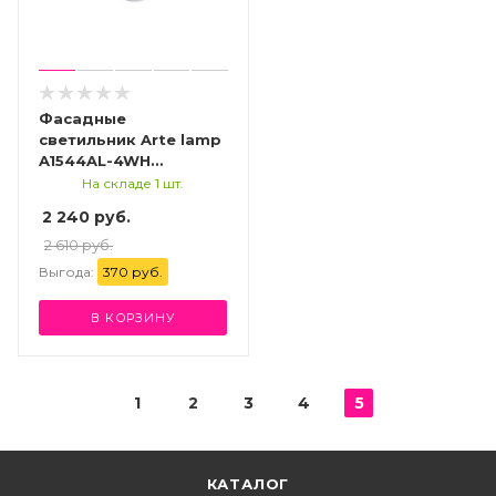
Фасадные
светильник Arte lamp
A1544AL-4WH
УЛИЧНЫЙ
На складе 1 шт.
СВЕТИЛЬНИК
2 240 руб.
2 610 руб.
Выгода:
370 руб.
В КОРЗИНУ
1
2
3
4
5
КАТАЛОГ