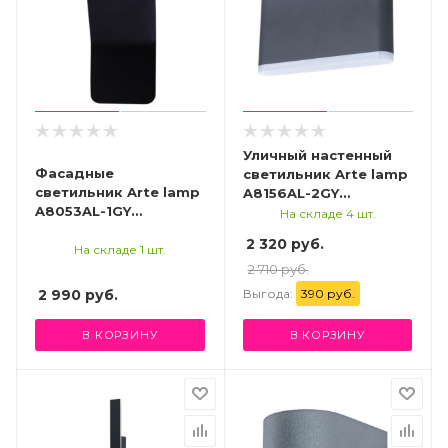
Уличный настенный
Фасадные
светильник Arte lamp
светильник Arte lamp
A8156AL-2GY
A8053AL-1GY
УЛИЧНЫЙ
На складе 4 шт.
СВЕТИЛЬНИК
СВЕТИЛЬНИК
2 320 руб.
НАСТЕННЫЙ
На складе 1 шт.
2 710 руб.
Выгода:
390 руб.
2 990
руб.
В КОРЗИНУ
В КОРЗИНУ