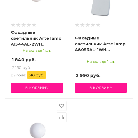
Фасадные
Фасадные
светильник Arte lamp
светильник Arte lamp
A1544AL-2WH
A8053AL-1WH
УЛИЧНЫЙ
На складе 1 шт.
СВЕТИЛЬНИК
СВЕТИЛЬНИК
1 840 руб.
НАСТЕННЫЙ
На складе 1 шт.
2 150 руб.
Выгода:
310 руб.
2 990
руб.
В КОРЗИНУ
В КОРЗИНУ