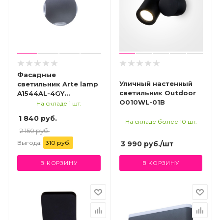
Фасадные
Уличный настенный
светильник Arte lamp
светильник Outdoor
A1544AL-4GY
O010WL-01B
УЛИЧНЫЙ
На складе 1 шт.
СВЕТИЛЬНИК
1 840 руб.
На складе более 10 шт.
2 150 руб.
Выгода:
310 руб.
3 990
руб.
/шт
В КОРЗИНУ
В КОРЗИНУ