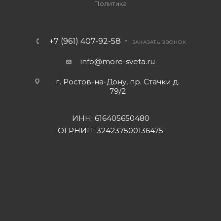
Политика
+7 (961) 407-92-58
ЗАКАЗАТЬ ЗВОНОК
info@more-sveta.ru
г. Ростов-на-Дону, пр. Стачки д.
79/2
ИНН: 616405650480
ОГРНИП: 324237500136475