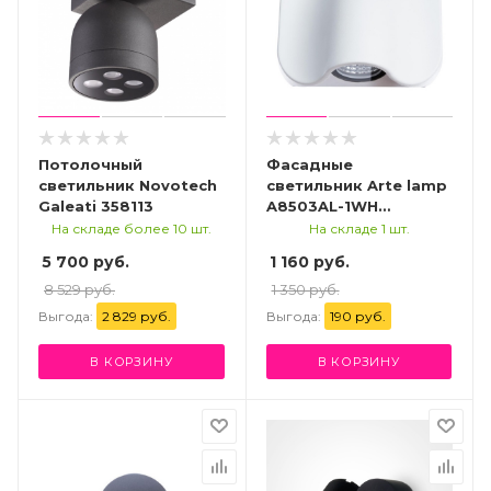
Потолочный
Фасадные
светильник Novotech
светильник Arte lamp
Galeati 358113
A8503AL-1WH
УЛИЧНЫЙ
На складе более 10 шт.
На складе 1 шт.
СВЕТИЛЬНИК
5 700 руб.
1 160 руб.
8 529 руб.
1 350 руб.
Выгода:
2 829 руб.
Выгода:
190 руб.
В КОРЗИНУ
В КОРЗИНУ