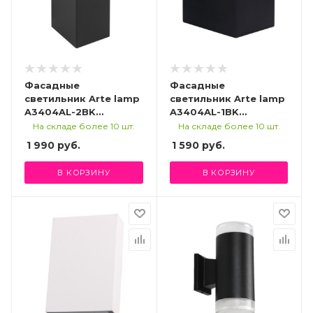
Фасадные
Фасадные
светильник Arte lamp
светильник Arte lamp
A3404AL-2BK
A3404AL-1BK
УЛИЧНЫЙ
УЛИЧНЫЙ
На складе более 10 шт.
На складе более 10 шт.
СВЕТИЛЬНИК
СВЕТИЛЬНИК
1 990
руб.
1 590
руб.
В КОРЗИНУ
В КОРЗИНУ