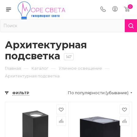
0
Архитектурная
подсветка
147
—
—
—
Главная
Каталог
Уличное освещение
Архитектурная подсветка
По популярности (убывание)
ФИЛЬТР