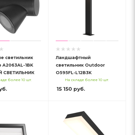
е светильник
Ландшафтный
p A2063AL-1BK
светильник Outdoor
Й СВЕТИЛЬНИК
O595FL-L12B3K
аде более 10 шт.
На складе более 10 шт.
уб.
15 150
руб.