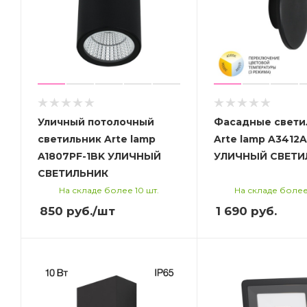
Уличный потолочный
Фасадные свети
светильник Arte lamp
Arte lamp A3412A
A1807PF-1BK УЛИЧНЫЙ
УЛИЧНЫЙ СВЕТИ
СВЕТИЛЬНИК
На складе более 10 шт.
На складе более
850
руб.
/шт
1 690
руб.