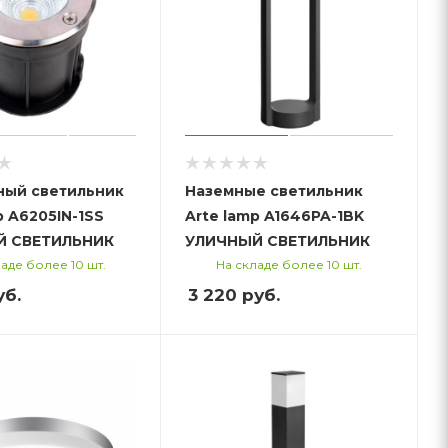
ный светильник
Наземные светильник
p A6205IN-1SS
Arte lamp A1646PA-1BK
Й СВЕТИЛЬНИК
УЛИЧНЫЙ СВЕТИЛЬНИК
аде более 10 шт.
На складе более 10 шт.
б.
3 220
руб.