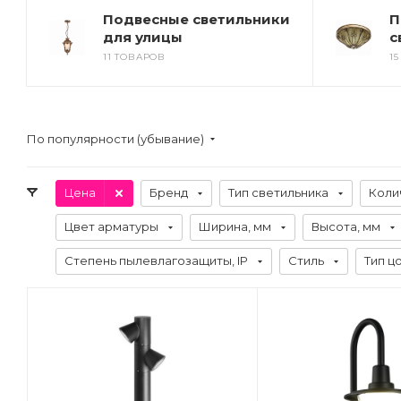
Подвесные светильники
П
для улицы
с
11 ТОВАРОВ
1
По популярности (убывание)
Цена
Бренд
Тип светильника
Коли
Цвет арматуры
Ширина, мм
Высота, мм
Степень пылевлагозащиты, IP
Стиль
Тип ц