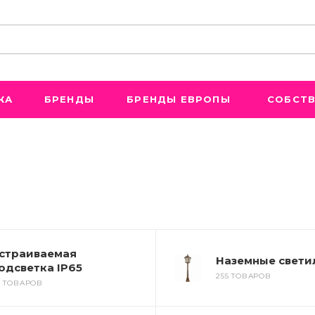
ЖА
БРЕНДЫ
БРЕНДЫ ЕВРОПЫ
СОБСТВ
страиваемая
Наземные свети
одсветка IP65
255 ТОВАРОВ
6 ТОВАРОВ