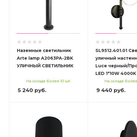
Наземные светильник
SL9512.401.01 Св
Arte lamp A2063PA-2BK
уличный настенн
УЛИЧНЫЙ СВЕТИЛЬНИК
Luce черный/Пр
LED 1*10W 4000K
На складе более 10 шт.
На складе более
5 240
руб.
9 440
руб.