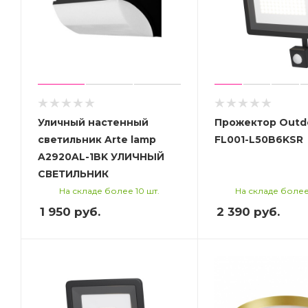
Уличный настенный
Прожектор Outd
светильник Arte lamp
FL001-L50B6KSR
A2920AL-1BK УЛИЧНЫЙ
СВЕТИЛЬНИК
На складе более 10 шт.
На складе более
1 950
руб.
2 390
руб.