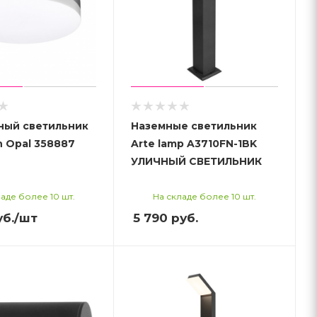
ный светильник
Наземные светильник
 Opal 358887
Arte lamp A3710FN-1BK
УЛИЧНЫЙ СВЕТИЛЬНИК
аде более 10 шт.
На складе более 10 шт.
б.
/шт
5 790
руб.