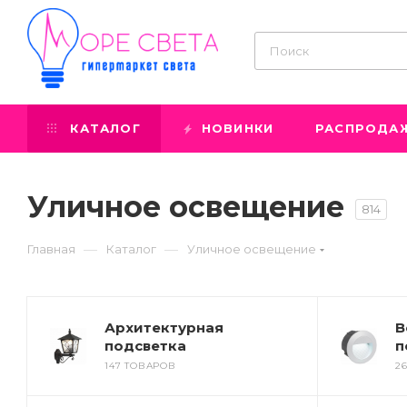
КАТАЛОГ
НОВИНКИ
РАСПРОДА
Уличное освещение
814
—
—
Главная
Каталог
Уличное освещение
Архитектурная
В
подсветка
п
147 ТОВАРОВ
2