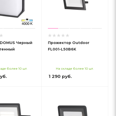
 DOMUS Черный
Прожектор Outdoor
стенный
FL001-L50B6K
аде более 10 шт.
На складе более 10 шт.
уб.
1 290
руб.