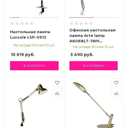
Офисная настольная
Настольная лампа
лампа Arte lamp
Lussole LSP-0912
A6068LT-1WH
На складе более 10 шт.
СВЕТИЛЬНИК
На складе более 10 шт.
НАСТОЛЬНЫЙ
10 619
руб.
3 490
руб.
В КОРЗИНУ
В КОРЗИНУ