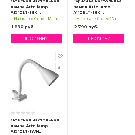
Офисная настольная
Офисная настольная
лампа Arte lamp
лампа Arte lamp
A1210LT-1BK
A1106LT-1BK
СВЕТИЛЬНИК
СВЕТИЛЬНИК
На складе более 10 шт.
На складе более 10 шт.
НАСТОЛЬНЫЙ
НАСТОЛЬНЫЙ
1 890
руб.
2 790
руб.
В КОРЗИНУ
В КОРЗИНУ
Офисная настольная
лампа Arte lamp
A1210LT-1WH