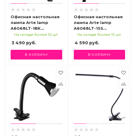
Офисная настольная
Офисная настольная
лампа Arte lamp
лампа Arte lamp
A6068LT-1BK
A6068LT-1SS
СВЕТИЛЬНИК
СВЕТИЛЬНИК
На складе более 10 шт.
На складе более 10 шт.
НАСТОЛЬНЫЙ
НАСТОЛЬНЫЙ
3 490
руб.
4 590
руб.
В КОРЗИНУ
В КОРЗИНУ