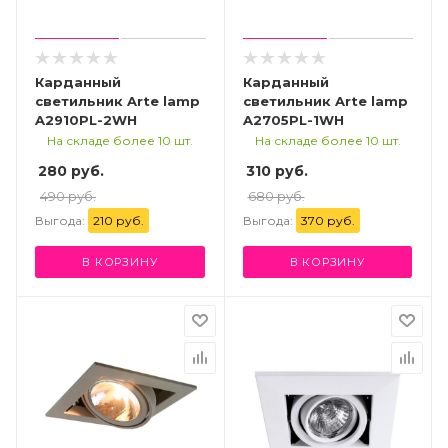
Карданный
Карданный
светильник Arte lamp
светильник Arte lamp
A2910PL-2WH
A2705PL-1WH
На складе более 10 шт.
На складе более 10 шт.
280 руб.
310 руб.
490 руб.
680 руб.
Выгода:
210 руб.
Выгода:
370 руб.
В КОРЗИНУ
В КОРЗИНУ