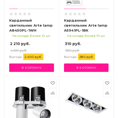
Карданный
Карданный
светильник Arte lamp
светильник Arte lamp
A8450PL-1WH
A5941PL-1BK
На складе более 10 шт.
На складе более 10 шт.
2 210 руб.
310 руб.
4 610 руб.
590 руб.
Выгода:
2 400 руб.
Выгода:
280 руб.
В КОРЗИНУ
В КОРЗИНУ