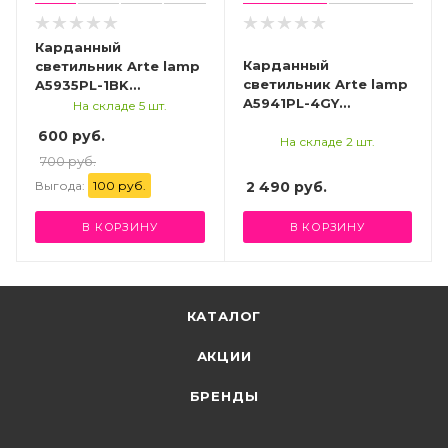
Карданный
Карданный
светильник Arte lamp
светильник Arte lamp
A5935PL-1BK
A5941PL-4GY
СВЕТИЛЬНИК
На складе 5 шт.
СВЕТИЛЬНИК
ПОТОЛОЧНЫЙ
600 руб.
ПОТОЛОЧНЫЙ
На складе 2 шт.
700 руб.
Выгода:
100 руб.
2 490
руб.
В КОРЗИНУ
В КОРЗИНУ
КАТАЛОГ
АКЦИИ
БРЕНДЫ