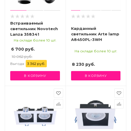
Встраиваемый
Карданный
светильник Novotech
светильник Arte lamp
Lanza 358341
A8450PL-3WH
На складе более 10 шт.
6 700 руб.
На складе более 10 шт.
10 062 руб.
Выгода:
3 362 руб.
8 230
руб.
В КОРЗИНУ
В КОРЗИНУ