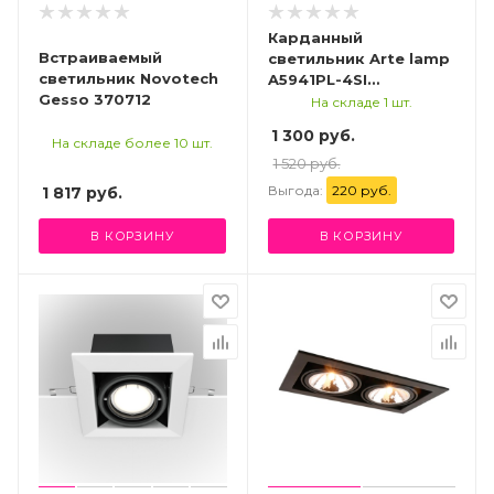
Карданный
Встраиваемый
светильник Arte lamp
светильник Novotech
A5941PL-4SI
Gesso 370712
СВЕТИЛЬНИК
На складе 1 шт.
ПОТОЛОЧНЫЙ
1 300 руб.
На складе более 10 шт.
1 520 руб.
Выгода:
220 руб.
1 817
руб.
В КОРЗИНУ
В КОРЗИНУ