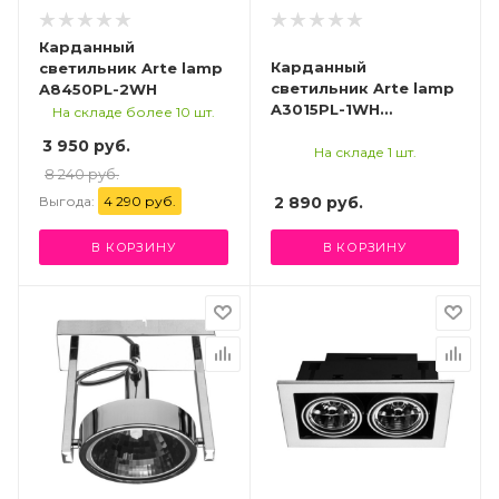
Карданный
Карданный
светильник Arte lamp
светильник Arte lamp
A8450PL-2WH
A3015PL-1WH
На складе более 10 шт.
СВЕТИЛЬНИК
3 950 руб.
ПОТОЛОЧНЫЙ
На складе 1 шт.
8 240 руб.
Выгода:
4 290 руб.
2 890
руб.
В КОРЗИНУ
В КОРЗИНУ