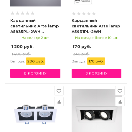
Карданный
Карданный
светильник Arte lamp
светильник Arte lamp
A5935PL-2WH
A5931PL-2WH
СВЕТИЛЬНИК
На складе 2 шт.
На складе более 10 шт.
ПОТОЛОЧНЫЙ
1 200 руб.
170 руб.
1 400 руб.
340 руб.
Выгода:
200 руб.
Выгода:
170 руб.
В КОРЗИНУ
В КОРЗИНУ