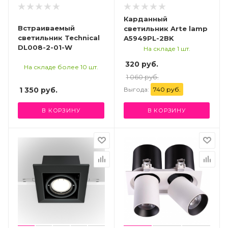
Карданный
Встраиваемый
светильник Arte lamp
светильник Technical
A5949PL-2BK
DL008-2-01-W
На складе 1 шт.
320 руб.
На складе более 10 шт.
1 060 руб.
Выгода:
740 руб.
1 350
руб.
В КОРЗИНУ
В КОРЗИНУ