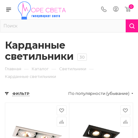
0
Карданные
светильники
30
—
—
—
Главная
Каталог
Светильники
Карданные светильники
По популярности (убывание)
ФИЛЬТР