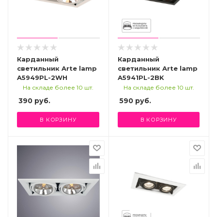
Карданный
Карданный
светильник Arte lamp
светильник Arte lamp
A5949PL-2WH
A5941PL-2BK
На складе более 10 шт.
На складе более 10 шт.
390
руб.
590
руб.
В КОРЗИНУ
В КОРЗИНУ