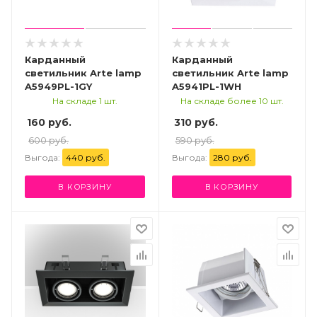
Карданный
Карданный
светильник Arte lamp
светильник Arte lamp
A5949PL-1GY
A5941PL-1WH
На складе 1 шт.
На складе более 10 шт.
160 руб.
310 руб.
600 руб.
590 руб.
Выгода:
440 руб.
Выгода:
280 руб.
В КОРЗИНУ
В КОРЗИНУ