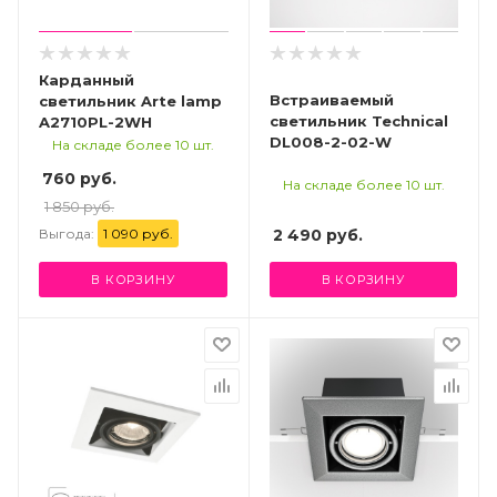
Карданный
Встраиваемый
светильник Arte lamp
светильник Technical
A2710PL-2WH
DL008-2-02-W
На складе более 10 шт.
760 руб.
На складе более 10 шт.
1 850 руб.
Выгода:
1 090 руб.
2 490
руб.
В КОРЗИНУ
В КОРЗИНУ