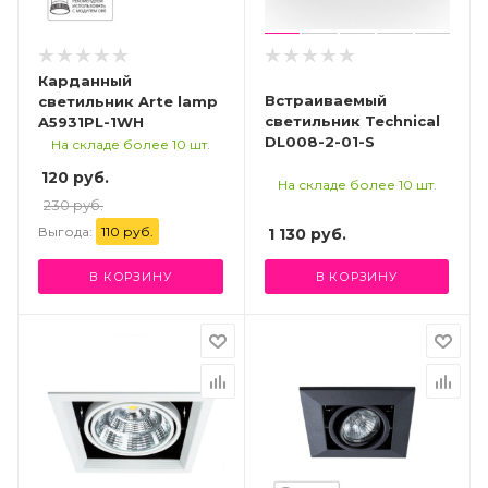
Карданный
Встраиваемый
светильник Arte lamp
светильник Technical
A5931PL-1WH
DL008-2-01-S
На складе более 10 шт.
120 руб.
На складе более 10 шт.
230 руб.
Выгода:
110 руб.
1 130
руб.
В КОРЗИНУ
В КОРЗИНУ