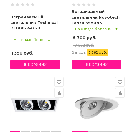
Встраиваемый
Встраиваемый
светильник Novotech
светильник Technical
Lanza 358083
DL008-2-01-B
На складе более 10 шт.
6 700 руб.
На складе более 10 шт.
10 062 руб.
Выгода:
3 362 руб.
1 350
руб.
В КОРЗИНУ
В КОРЗИНУ