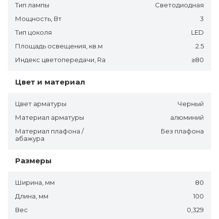
Тип лампы
Светодиодная
Мощность, Вт
3
Тип цоколя
LED
Площадь освещения, кв.м
2.5
Индекс цветопередачи, Ra
≥80
Цвет и материал
Цвет арматуры
Черный
Материал арматуры
алюминий
Материал плафона /
Без плафона
абажура
Размеры
Ширина, мм
80
Длина, мм
100
Вес
0,329