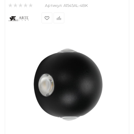
Артикул:
A1545AL-4BK