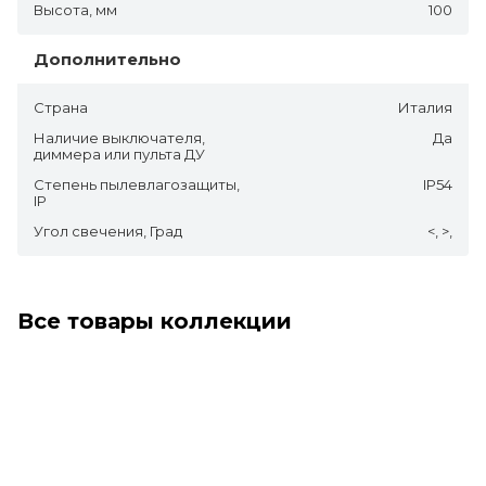
Высота, мм
100
Дополнительно
Страна
Италия
Наличие выключателя,
Да
диммера или пульта ДУ
Степень пылевлагозащиты,
IP54
IP
Угол свечения, Град
<, >,
Все товары коллекции