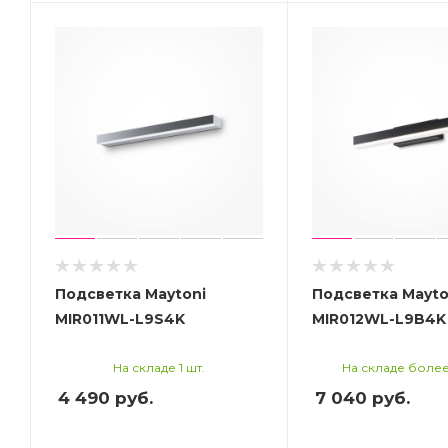
Подсветка Maytoni
Подсветка Mayto
MIR011WL-L9S4K
MIR012WL-L9B4K
На складе 1 шт.
На складе более
4 490
руб.
7 040
руб.