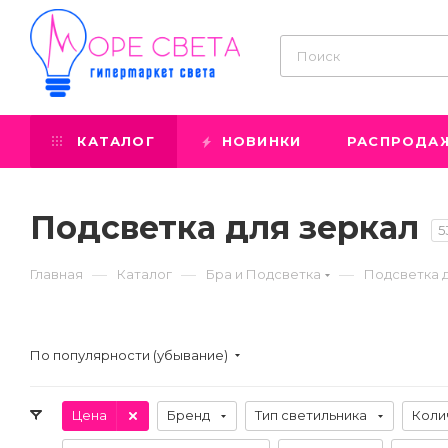
КАТАЛОГ
НОВИНКИ
РАСПРОДА
Подсветка для зеркал
5
—
—
—
Главная
Каталог
Бра и Подсветка
Подсветка 
По популярности (убывание)
Цена
Бренд
Тип светильника
Коли