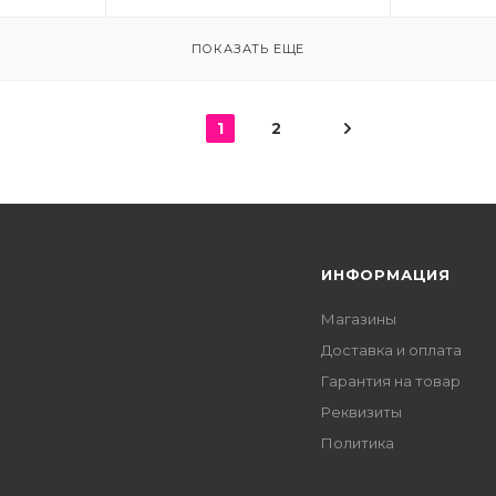
ПОКАЗАТЬ ЕЩЕ
1
2
Я
ИНФОРМАЦИЯ
Магазины
Доставка и оплата
Гарантия на товар
Реквизиты
Политика