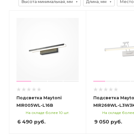
Высота минимальная, мм
Длина, мм
Место
Подсветка Maytoni
Подсветка Mayto
MIR005WL-L16B
MIR268WL-L3W3
На складе более 10 шт.
На складе более
6 490
руб.
9 050
руб.