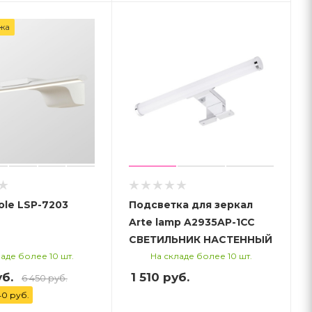
жа
ole LSP-7203
Подсветка для зеркал
Arte lamp A2935AP-1CC
СВЕТИЛЬНИК НАСТЕННЫЙ
аде более 10 шт.
На складе более 10 шт.
уб.
1 510
руб.
6 450 руб.
40 руб.