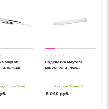
а Maytoni
Подсветка Maytoni
L-L16CH4K
MIR265WL-L10W4K
аде более 10 шт.
На складе более 10 шт.
уб.
8 040
руб.