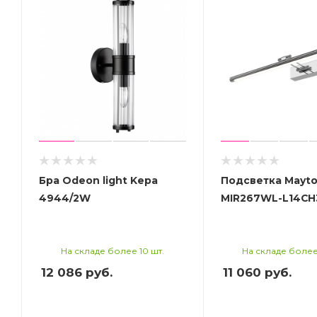
Бра Odeon light Kepa
Подсветка Mayto
4944/2W
MIR267WL-L14CH
На складе более 10 шт.
На складе более
12 086
руб.
11 060
руб.