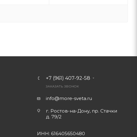
+7 (961) 407-92-58
ЗАКАЗАТЬ ЗВОНОК
info@more-sveta.ru
г. Ростов-на-Дону, пр. Стачки
д. 79/2
ИНН: 616405650480