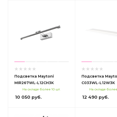
Подсветка Maytoni
Подсветка Mayto
MIR267WL-L12CH3K
C033WL-L12W3K
На складе более 10 шт.
На складе более
10 050
руб.
12 490
руб.