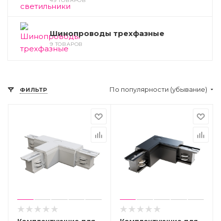
49 ТОВАРОВ
Шинопроводы трехфазные
9 ТОВАРОВ
По популярности (убывание)
ФИЛЬТР
Комплектующие для
Комплектующие для