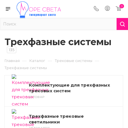
0
Трехфазные системы
135
—
—
—
Главная
Каталог
Трековые системы
Трехфазные системы
Комплектующие для трехфазных
трековых систем
71 ТОВАР
Трехфазные трековые
светильники