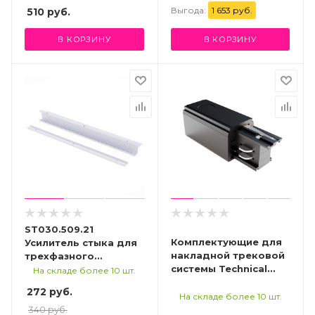
Выгода:
1 653 руб.
510
руб.
В КОРЗИНУ
В КОРЗИНУ
ST030.509.21
Комплектующие для
Усилитель стыка для
накладной трековой
трехфазного
системы Technical
шинопровода ST-
На складе более 10 шт.
TRA005B-31B-L
Luce Белый
272 руб.
Трехфазная трековая
На складе более 10 шт.
система
340 руб.