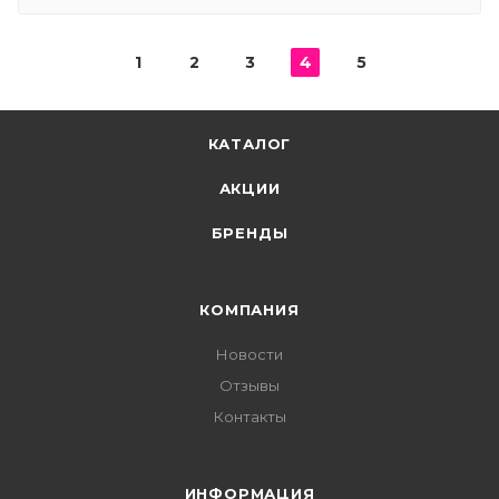
1
2
3
4
5
КАТАЛОГ
АКЦИИ
БРЕНДЫ
КОМПАНИЯ
Новости
Отзывы
Контакты
ИНФОРМАЦИЯ