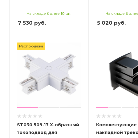
На складе более 10 шт.
На складе более
7 530
руб.
5 020
руб.
Распродажа
ST030.509.17 Х-образный
Комплектующие 
токоподвод для
накладной трек