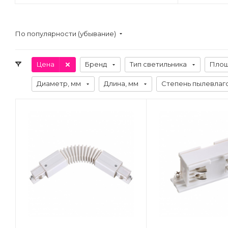
По популярности (убывание)
Цена
Бренд
Тип светильника
Площ
Диаметр, мм
Длина, мм
Степень пылевлаго