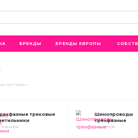
ЖА
БРЕНДЫ
БРЕНДЫ ЕВРОПЫ
СОБСТВ
ые системы
рехфазные трековые
Шинопроводы
ветильники
трехфазные
9 ТОВАРОВ
9 ТОВАРОВ