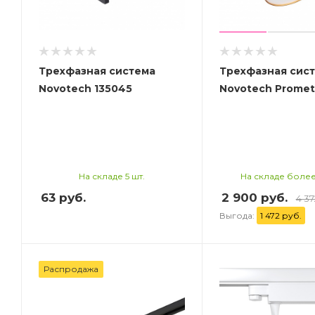
Трехфазная система
Трехфазная сис
Novotech 135045
Novotech Promet
На складе 5 шт.
На складе более
63
руб.
2 900 руб.
4 37
Выгода:
1 472 руб.
Распродажа