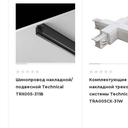
Шинопровод накладной/
Комплектующие 
подвесной Technical
накладной трек
TRX005-311B
системы Technic
TRA005CX-31W