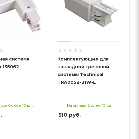
ная система
Комплектующие для
 135062
накладной трековой
системы Technical
TRA005B-31W-L
аде более 10 шт.
На складе более 10 шт.
.
510
руб.