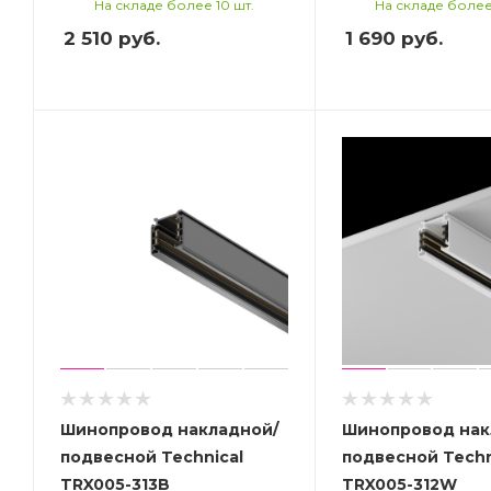
На складе более 10 шт.
На складе более
2 510
руб.
1 690
руб.
Шинопровод накладной/
Шинопровод нак
подвесной Technical
подвесной Techn
TRX005-313B
TRX005-312W