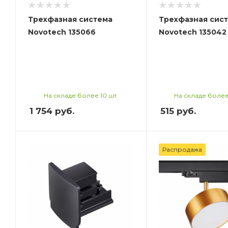
Трехфазная система
Трехфазная сис
Novotech 135066
Novotech 135042
На складе более 10 шт.
На складе более
1 754
руб.
515
руб.
Распродажа