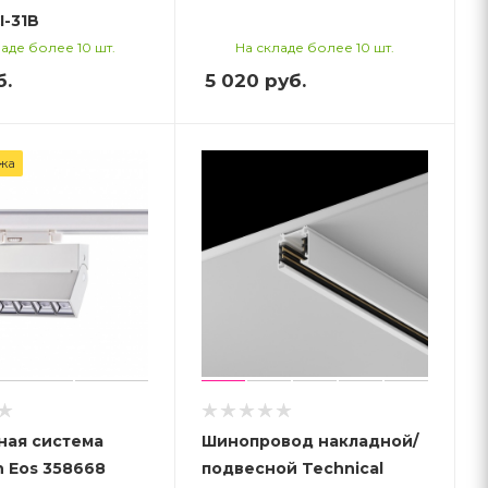
I-31B
аде более 10 шт.
На складе более 10 шт.
б.
5 020
руб.
жа
ная система
Шинопровод накладной/
 Eos 358668
подвесной Technical