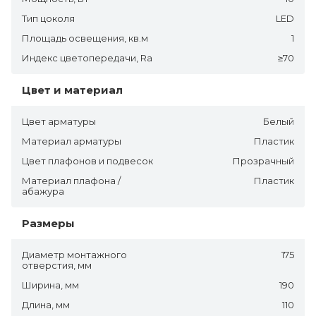
Тип цоколя
LED
Площадь освещения, кв.м
1
Индекс цветопередачи, Ra
≥70
Цвет и материал
Цвет арматуры
Белый
Материал арматуры
Пластик
Цвет плафонов и подвесок
Прозрачный
Материал плафона /
Пластик
абажура
Размеры
Диаметр монтажного
175
отверстия, мм
Ширина, мм
190
Длина, мм
110