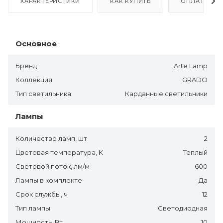
ХАРАКТЕРИСТИКИ
КАК КУПИТЬ
ОПЛАТА
Основное
Бренд
Arte Lamp
Коллекция
GRADO
Тип светильника
Карданные светильники
Лампы
Количество ламп, шт
2
Цветовая температура, K
Теплый
Световой поток, лм/м
600
Лампы в комплекте
Да
Срок службы, ч
12
Тип лампы
Светодиодная
Мощность, Вт
10