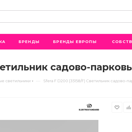
ЖА
БРЕНДЫ
БРЕНДЫ ЕВРОПЫ
СОБСТВ
 Светильник садово-парко
—
е светильники
Sfera F D200 (35158/F) Светильник садово-