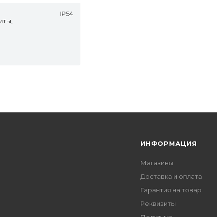
IP54
иты,
Я
ИНФОРМАЦИЯ
Магазины
Доставка и оплата
Гарантия на товар
Реквизиты