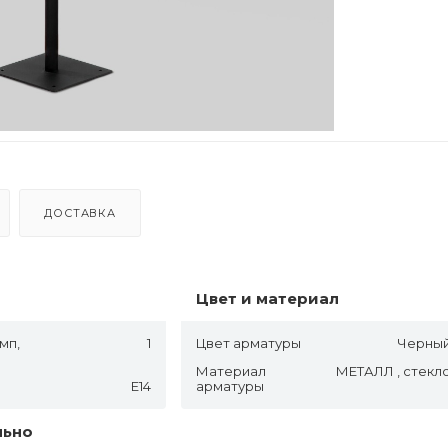
ДОСТАВКА
Цвет и материал
мп,
1
Цвет арматуры
Черны
Материал
МЕТАЛЛ , стекл
E14
арматуры
льно