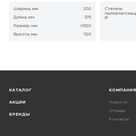
Ширина, мм
200
Степень
пылевлагозащ
Длина, мм
375
IP
Размер, мм
H1120
Высота, мм
1120
КАТАЛОГ
КОМПАНИ
АКЦИИ
Новости
Отзывы
БРЕНДЫ
Контакты