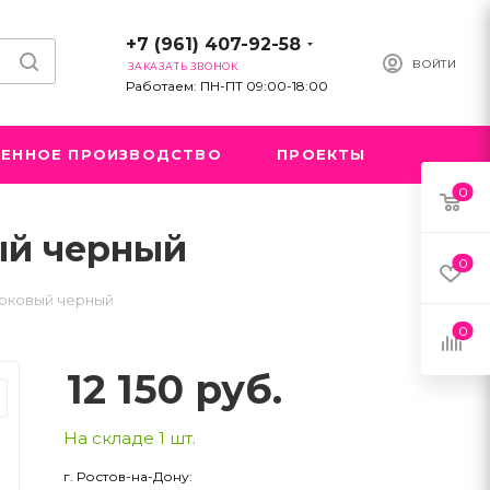
+7 (961) 407-92-58
ВОЙТИ
ЗАКАЗАТЬ ЗВОНОК
Работаем: ПН-ПТ 09:00-18:00
ЕННОЕ ПРОИЗВОДСТВО
ПРОЕКТЫ
0
вый черный
0
парковый черный
0
12 150
руб.
На складе 1 шт.
г. Ростов-на-Дону: