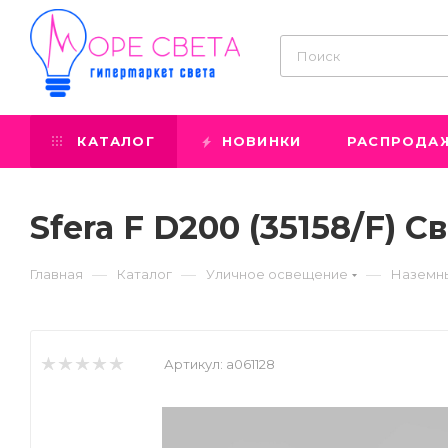
КАТАЛОГ
НОВИНКИ
РАСПРОДА
Sfera F D200 (35158/F)
—
—
—
Главная
Каталог
Уличное освещение
Наземны
Артикул:
a061128