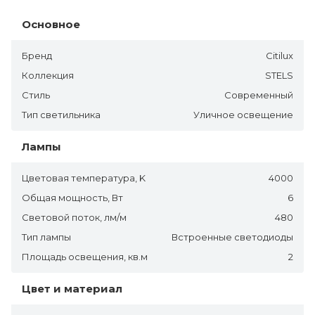
Основное
Бренд
Citilux
Коллекция
STELS
Стиль
Современный
Тип светильника
Уличное освещение
Лампы
Цветовая температура, K
4000
Общая мощность, Вт
6
Световой поток, лм/м
480
Тип лампы
Встроенные светодиоды
Площадь освещения, кв.м
2
Цвет и материал