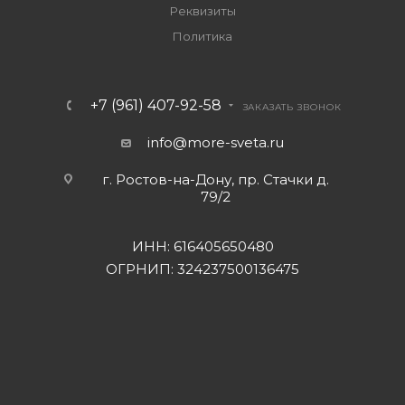
Реквизиты
Политика
+7 (961) 407-92-58
ЗАКАЗАТЬ ЗВОНОК
info@more-sveta.ru
г. Ростов-на-Дону, пр. Стачки д.
79/2
ИНН: 616405650480
ОГРНИП: 324237500136475