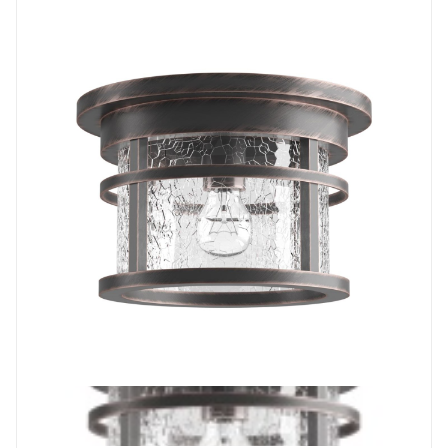
Prev
Next