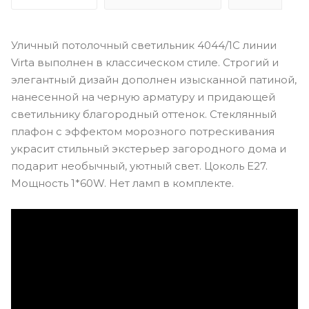
Уличный потолочный светильник 4044/1C линии
Virta выполнен в классическом стиле. Строгий и
элегантный дизайн дополнен изысканной патиной,
нанесенной на черную арматуру и придающей
светильнику благородный оттенок. Стеклянный
плафон с эффектом морозного потрескивания
украсит стильный экстерьер загородного дома и
подарит необычный, уютный свет. Цоколь E27.
Мощность 1*60W. Нет ламп в комплекте.