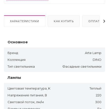
ХАРАКТЕРИСТИКИ
КАК КУПИТЬ
ОПЛАТА
Основное
Бренд
Arte Lamp
Коллекция
DINO
Тип светильника
Фасадные светильники
Лампы
Цветовая температура, K
Теплый
Напряжение питания, В
220
Световой поток, лм/м
300
Лампы в комплекте
Да