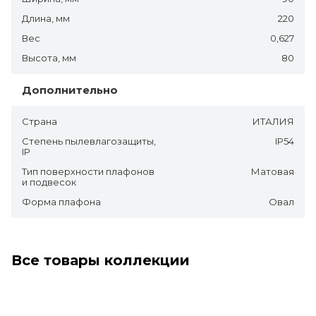
Длина, мм
220
Вес
0,627
Высота, мм
80
Дополнительно
Страна
ИТАЛИЯ
Степень пылевлагозащиты,
IP54
IP
Тип поверхности плафонов
Матовая
и подвесок
Форма плафона
Овал
Все товары коллекции