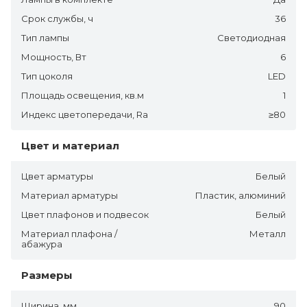
Срок службы, ч
36
Тип лампы
Светодиодная
Мощность, Вт
6
Тип цоколя
LED
Площадь освещения, кв.м
1
Индекс цветопередачи, Ra
≥80
Цвет и материал
Цвет арматуры
Белый
Материал арматуры
Пластик, алюминий
Цвет плафонов и подвесок
Белый
Материал плафона /
Металл
абажура
Размеры
Ширина, мм
90