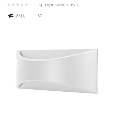
Артикул:
A8288AL-1WH