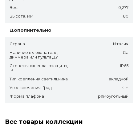
Вес
0,277
Высота, мм
80
Дополнительно
Страна
Италия
Наличие выключателя,
Да
диммера или пульта ДУ
Степень пылевлагозащиты,
IP65
IP
Тип крепления светильника
Накладной
Угол свечения, Град
<, >,
Форма плафона
Прямоугольный
Все товары коллекции