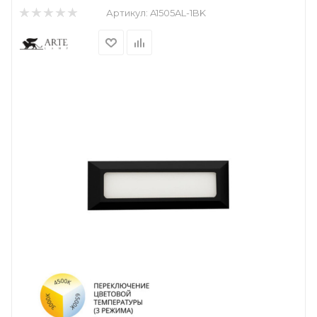
Артикул:
A1505AL-1BK