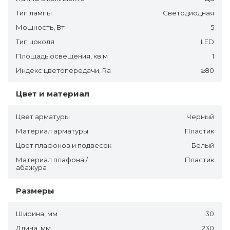
Тип лампы
Светодиодная
Мощность, Вт
5
Тип цоколя
LED
Площадь освещения, кв.м
1
Индекс цветопередачи, Ra
≥80
Цвет и материал
Цвет арматуры
Черный
Материал арматуры
Пластик
Цвет плафонов и подвесок
Белый
Материал плафона /
Пластик
абажура
Размеры
Ширина, мм
30
Длина, мм
230