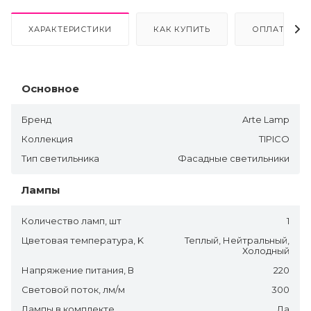
ХАРАКТЕРИСТИКИ
КАК КУПИТЬ
ОПЛАТА
Основное
Бренд
Arte Lamp
Коллекция
TIPICO
Тип светильника
Фасадные светильники
Лампы
Количество ламп, шт
1
Цветовая температура, K
Теплый, Нейтральный,
Холодный
Напряжение питания, В
220
Световой поток, лм/м
300
Лампы в комплекте
Да