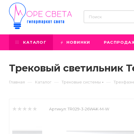
КАТАЛОГ
НОВИНКИ
РАСПРОДА
Трековый светильник T
—
—
—
Главная
Каталог
Трековые системы
Трехфазн
Артикул:
TR029-3-26W4K-M-W
Prev