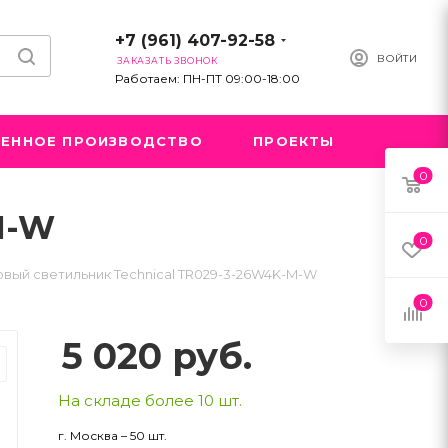
+7 (961) 407-92-58
ВОЙТИ
ЗАКАЗАТЬ ЗВОНОК
Работаем: ПН-ПТ 09:00-18:00
ЕННОЕ ПРОИЗВОДСТВО
ПРОЕКТЫ
0
M-W
0
овый светильник Technical TR029-3-26W4K-M-W
0
5 020
руб.
На складе более 10 шт.
г. Москва – 50 шт.