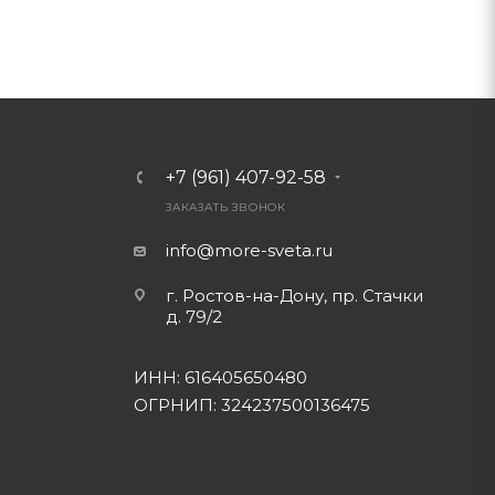
+7 (961) 407-92-58
ЗАКАЗАТЬ ЗВОНОК
info@more-sveta.ru
г. Ростов-на-Дону, пр. Стачки
д. 79/2
ИНН: 616405650480
ОГРНИП: 324237500136475