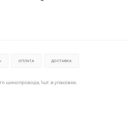
Ь
ОПЛАТА
ДОСТАВКА
о шинопровода, 1шт. в упаковке.