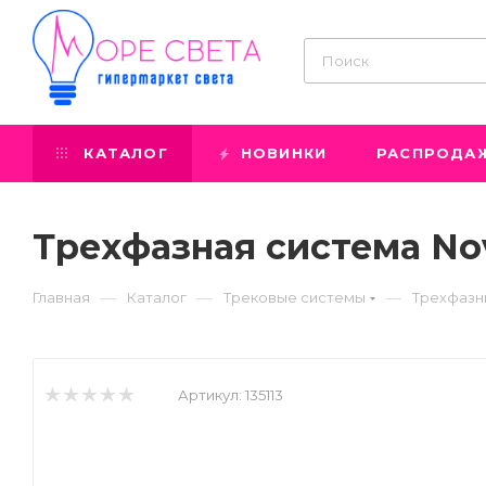
КАТАЛОГ
НОВИНКИ
РАСПРОДА
Трехфазная система Nov
—
—
—
Главная
Каталог
Трековые системы
Трехфазн
Артикул:
135113