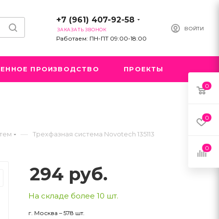
+7 (961) 407-92-58
ВОЙТИ
ЗАКАЗАТЬ ЗВОНОК
Работаем: ПН-ПТ 09:00-18:00
ЕННОЕ ПРОИЗВОДСТВО
ПРОЕКТЫ
0
0
—
стем
Трехфазная система Novotech 135113
0
294
руб.
На складе более 10 шт.
г. Москва – 578 шт.