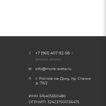
+7 (961) 407-92-58
ЗАКАЗАТЬ ЗВОНОК
info@more-sveta.ru
г. Ростов-на-Дону, пр. Стачки
д. 79/2
ИНН: 616405650480
ОГРНИП: 324237500136475