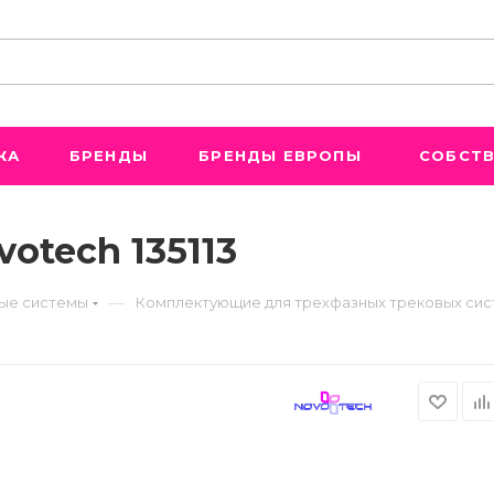
ЖА
БРЕНДЫ
БРЕНДЫ ЕВРОПЫ
СОБСТВ
otech 135113
—
ые системы
Комплектующие для трехфазных трековых си