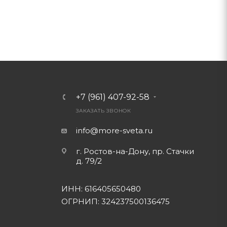
+7 (961) 407-92-58
ЗАКАЗАТЬ ЗВОНОК
info@more-sveta.ru
г. Ростов-на-Дону, пр. Стачки
д. 79/2
ИНН: 616405650480
ОГРНИП: 324237500136475