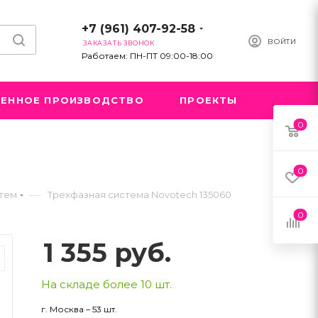
+7 (961) 407-92-58
ВОЙТИ
ЗАКАЗАТЬ ЗВОНОК
Работаем: ПН-ПТ 09:00-18:00
ЕННОЕ ПРОИЗВОДСТВО
ПРОЕКТЫ
0
0
—
стем
Трехфазная система Novotech 135060
0
1 355
руб.
На складе более 10 шт.
г. Москва – 53 шт.