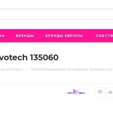
ЖА
БРЕНДЫ
БРЕНДЫ ЕВРОПЫ
СОБСТВ
votech 135060
—
ые системы
Комплектующие для трехфазных трековых си