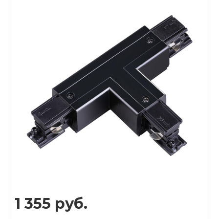
1 355
руб.