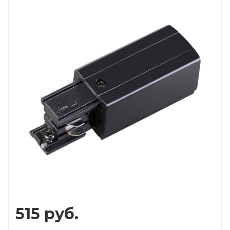
515
руб.