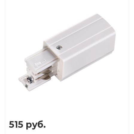
515
руб.