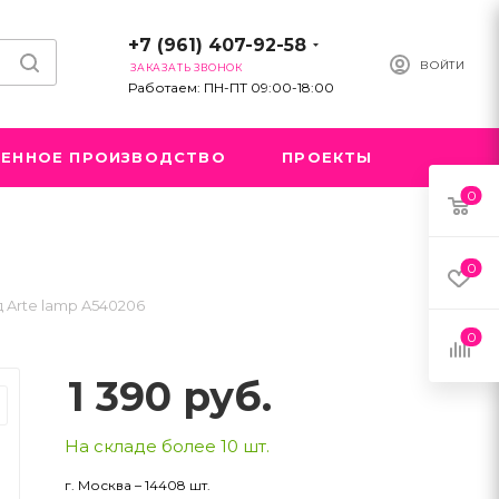
+7 (961) 407-92-58
ВОЙТИ
ЗАКАЗАТЬ ЗВОНОК
Работаем: ПН-ПТ 09:00-18:00
ЕННОЕ ПРОИЗВОДСТВО
ПРОЕКТЫ
0
0
Arte lamp A540206
0
1 390
руб.
На складе более 10 шт.
г. Москва – 14408 шт.