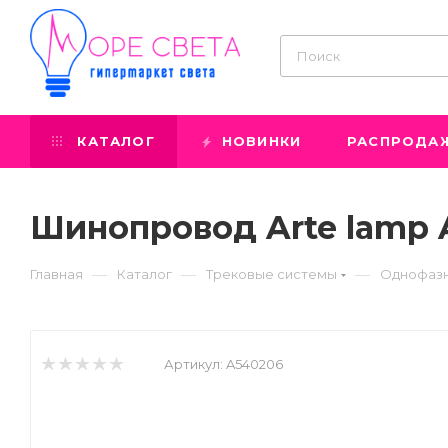
КАТАЛОГ
НОВИНКИ
РАСПРОДА
Шинопровод Arte lamp 
—
—
—
Главная
Каталог
Трековые системы
Однофазн
Артикул:
A540206
Prev