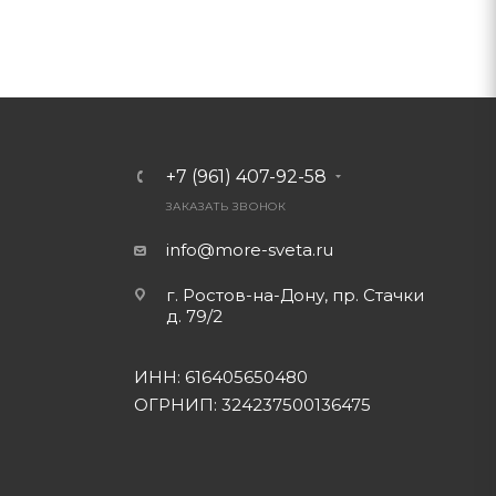
+7 (961) 407-92-58
ЗАКАЗАТЬ ЗВОНОК
info@more-sveta.ru
г. Ростов-на-Дону, пр. Стачки
д. 79/2
ИНН: 616405650480
ОГРНИП: 324237500136475