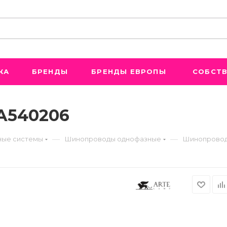
ЖА
БРЕНДЫ
БРЕНДЫ ЕВРОПЫ
СОБСТВ
A540206
—
—
ые системы
Шинопроводы однофазные
Шинопровод 