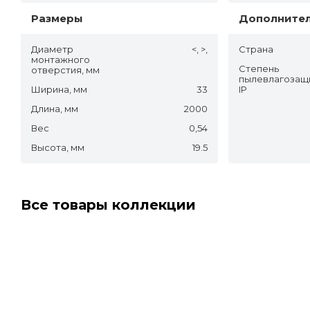
Размеры
Дополните
Диаметр
<, >,
Страна
монтажного
Степень
отверстия, мм
пылевлагозащ
Ширина, мм
33
IP
Длина, мм
2000
Вес
0,54
Высота, мм
19.5
Все товары коллекции