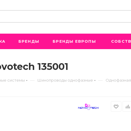
ЖА
БРЕНДЫ
БРЕНДЫ ЕВРОПЫ
СОБСТВ
votech 135001
—
—
ые системы
Шинопроводы однофазные
Однофазная 