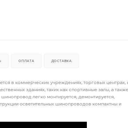
Ь
ОПЛАТА
ДОСТАВКА
ся в коммерческих учреждениях, торговых центрах, 
ственных зданиях, таких как спортивные залы, а также
шинопровод легко монтируется, демонтируется,
трукции осветительных шинопроводов компактны и