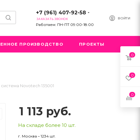
+7 (961) 407-92-58
ВОЙТИ
ЗАКАЗАТЬ ЗВОНОК
Работаем: ПН-ПТ 09:00-18:00
ЕННОЕ ПРОИЗВОДСТВО
ПРОЕКТЫ
0
0
система Novotech 135001
0
1 113
руб.
На складе более 10 шт.
г. Москва – 1234 шт.