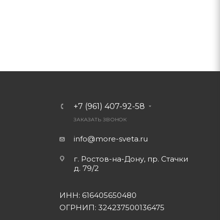
+7 (961) 407-92-58
ЗАКАЗАТЬ ЗВОНОК
info@more-sveta.ru
г. Ростов-на-Дону, пр. Стачки
д. 79/2
ИНН: 616405650480
ОГРНИП: 324237500136475