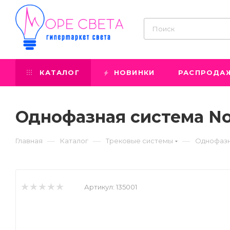
КАТАЛОГ
НОВИНКИ
РАСПРОДА
Однофазная система No
—
—
—
Главная
Каталог
Трековые системы
Однофазн
Артикул:
135001
Prev