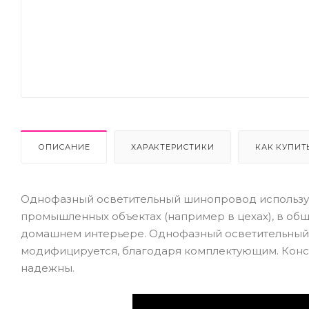
Next
ОПИСАНИЕ
ХАРАКТЕРИСТИКИ
КАК КУПИТ
Однофазный осветительный шинопровод использует
промышленных объектах (например в цехах), в обще
домашнем интерьере. Однофазный осветительный 
модифицируется, благодаря комплектующим. Конс
надежны.