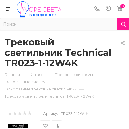
0
Трековый
светильник Technical
TR023-1-12W4K
—
—
—
Главная
Каталог
Трековые системы
—
Однофазные системы
—
Однофазные трековые светильники
Трековый светильник Technical TR023-1-12W4K
Артикул:
TR023-1-12W4K