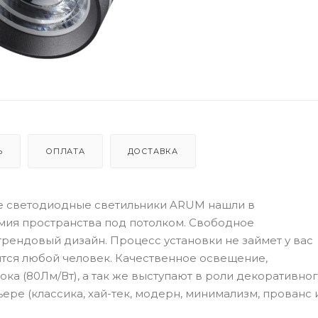
Ь
ОПЛАТА
ДОСТАВКА
е светодиодные светильники ARUM нашли в
ия пространства под потолком. Свободное
рендовый дизайн. Процесс установки не займет у вас
ится любой человек. Качественное освещение,
ка (80Лм/Вт), а так же выступают в роли декоративно
ере (классика, хай-тек, модерн, минимализм, прованс 