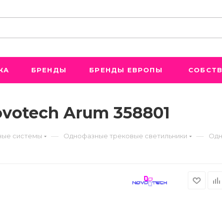
ЖА
БРЕНДЫ
БРЕНДЫ ЕВРОПЫ
СОБСТВ
votech Arum 358801
—
—
ые системы
Однофазные трековые светильники
Одн