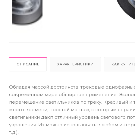
Next
ОПИСАНИЕ
ХАРАКТЕРИСТИКИ
КАК КУПИТ
Обладая массой достоинств, трековые однофазны
современном мире обширное применение. Эконом
перемещение светильников по треку. Красивый и т
много времени, простой монтаж, с которым справ
светильники дают отличный уровень светового пото
украшения. Их можно использовать в любом интерь
т.д.).