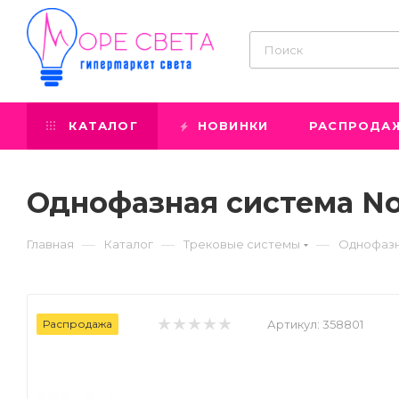
КАТАЛОГ
НОВИНКИ
РАСПРОДА
Однофазная система No
—
—
—
Главная
Каталог
Трековые системы
Однофазн
Распродажа
Артикул:
358801
Prev