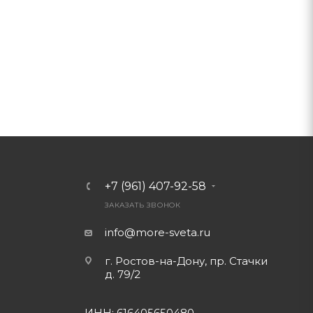
+7 (961) 407-92-58
ЗАКАЗАТЬ ЗВОНОК
info@more-sveta.ru
г. Ростов-на-Дону, пр. Стачки
д. 79/2
ИНН: 616405650480