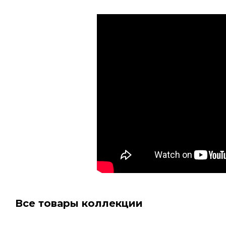
Все товары коллекции