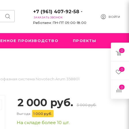
+7 (961) 407-92-58
ВОЙТИ
ЗАКАЗАТЬ ЗВОНОК
Работаем: ПН-ПТ 09:00-18:00
ЕННОЕ ПРОИЗВОДСТВО
ПРОЕКТЫ
0
0
офазная система Novotech Arum 358801
0
2 000 руб.
3 000 руб.
Выгода:
1 000 руб.
На складе более 10 шт.