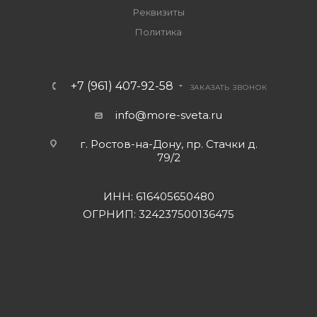
Реквизиты
Политика
+7 (961) 407-92-58
ЗАКАЗАТЬ ЗВОНОК
info@more-sveta.ru
г. Ростов-на-Дону, пр. Стачки д.
79/2
ИНН: 616405650480
ОГРНИП: 324237500136475