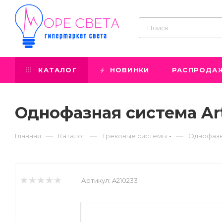
КАТАЛОГ
НОВИНКИ
РАСПРОДА
Однофазная система Art
—
—
—
Главная
Каталог
Трековые системы
Однофазн
Артикул:
A210233