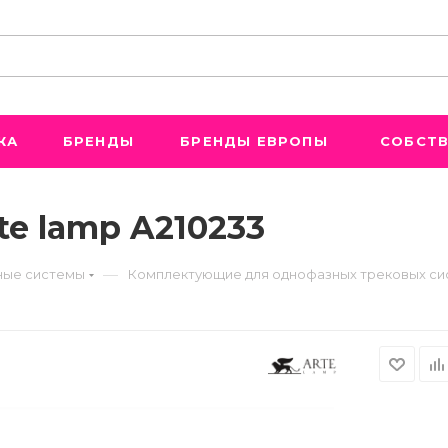
ЖА
БРЕНДЫ
БРЕНДЫ ЕВРОПЫ
СОБСТВ
e lamp A210233
—
ые системы
Комплектующие для однофазных трековых си