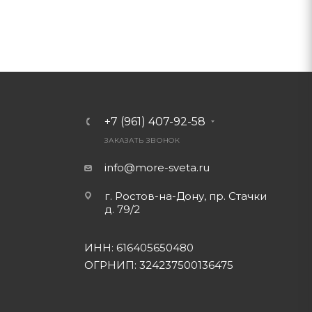
+7 (961) 407-92-58
ЗАКАЗАТЬ ЗВОНОК
info@more-sveta.ru
г. Ростов-на-Дону, пр. Стачки
д. 79/2
ИНН: 616405650480
ОГРНИП: 324237500136475