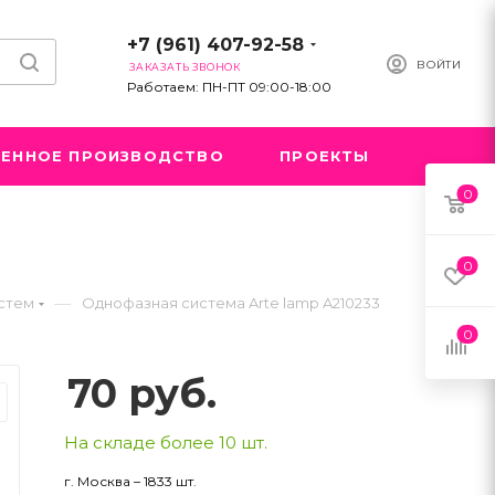
+7 (961) 407-92-58
ВОЙТИ
ЗАКАЗАТЬ ЗВОНОК
Работаем: ПН-ПТ 09:00-18:00
ЕННОЕ ПРОИЗВОДСТВО
ПРОЕКТЫ
0
0
—
стем
Однофазная система Arte lamp A210233
0
70
руб.
На складе более 10 шт.
г. Москва – 1833 шт.