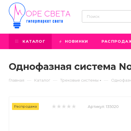
КАТАЛОГ
НОВИНКИ
РАСПРОДА
Однофазная система No
—
—
—
Главная
Каталог
Трековые системы
Однофазн
Распродажа
Артикул:
135020