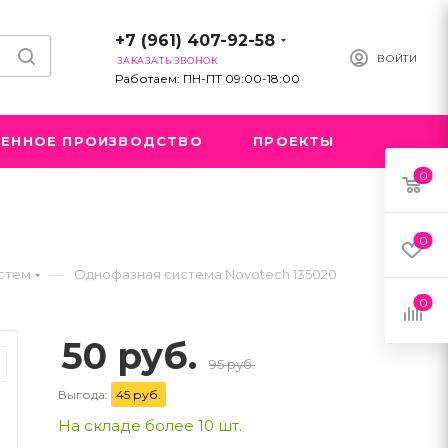
+7 (961) 407-92-58
ВОЙТИ
ЗАКАЗАТЬ ЗВОНОК
Работаем: ПН-ПТ 09:00-18:00
ЕННОЕ ПРОИЗВОДСТВО
ПРОЕКТЫ
0
0
—
стем
Однофазная система Novotech 135020
0
50 руб.
95 руб.
Выгода:
45 руб.
На складе более 10 шт.