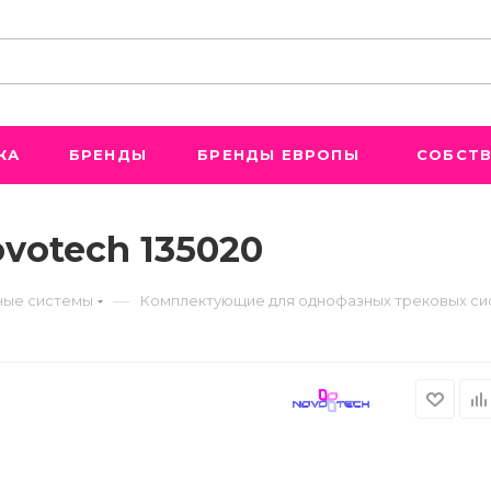
ЖА
БРЕНДЫ
БРЕНДЫ ЕВРОПЫ
СОБСТВ
votech 135020
—
ые системы
Комплектующие для однофазных трековых си