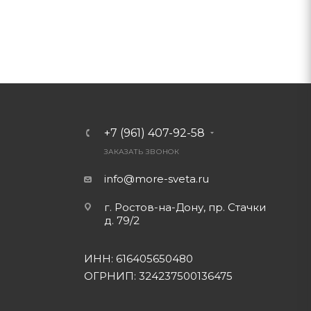
+7 (961) 407-92-58
ЗАКАЗАТЬ ЗВОНОК
info@more-sveta.ru
г. Ростов-на-Дону, пр. Стачки
д. 79/2
ИНН: 616405650480
ОГРНИП: 324237500136475