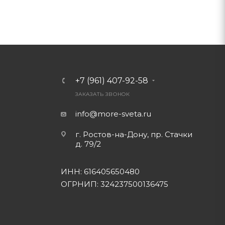
+7 (961) 407-92-58
ЗАКАЗАТЬ ЗВОНОК
info@more-sveta.ru
г. Ростов-на-Дону, пр. Стачки
д. 79/2
ИНН: 616405650480
ОГРНИП: 324237500136475