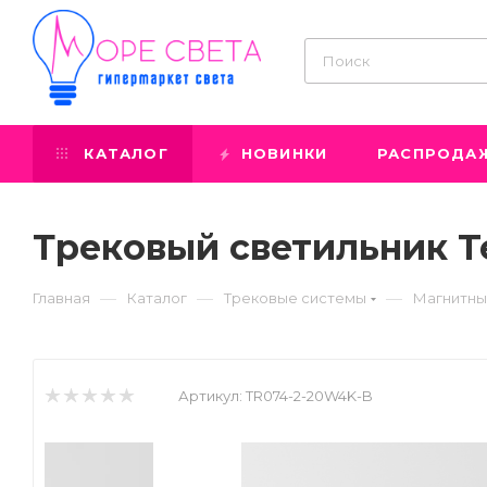
КАТАЛОГ
НОВИНКИ
РАСПРОДА
Трековый светильник T
—
—
—
Главная
Каталог
Трековые системы
Магнитны
Артикул:
TR074-2-20W4K-B
Prev