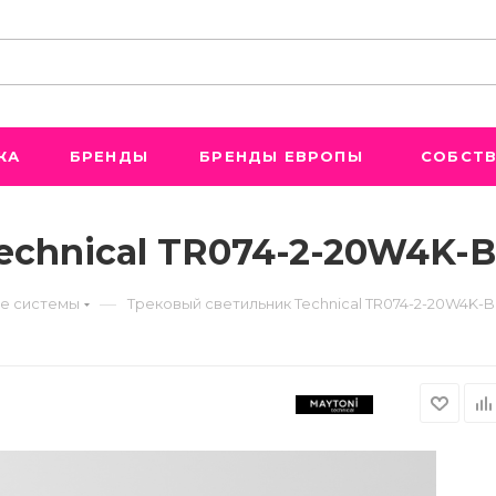
ЖА
БРЕНДЫ
БРЕНДЫ ЕВРОПЫ
СОБСТВ
echnical TR074-2-20W4K-B
—
е системы
Трековый светильник Technical TR074-2-20W4K-B