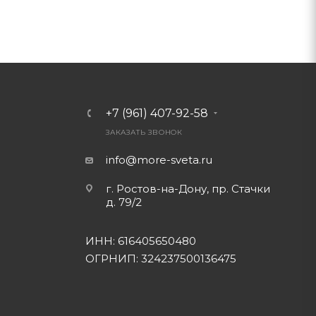
+7 (961) 407-92-58
ЗАКАЗАТЬ ЗВОНОК
info@more-sveta.ru
г. Ростов-на-Дону, пр. Стачки
д. 79/2
ИНН: 616405650480
ОГРНИП: 324237500136475