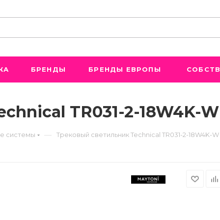
ЖА
БРЕНДЫ
БРЕНДЫ ЕВРОПЫ
СОБСТВ
echnical TR031-2-18W4K-W
—
е системы
Трековый светильник Technical TR031-2-18W4K-W