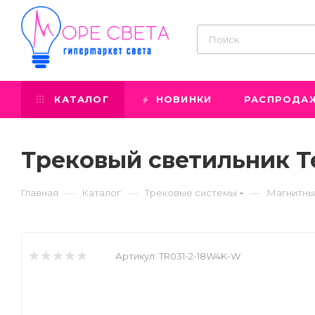
КАТАЛОГ
НОВИНКИ
РАСПРОДА
Трековый светильник T
—
—
—
Главная
Каталог
Трековые системы
Магнитны
Артикул:
TR031-2-18W4K-W
Prev