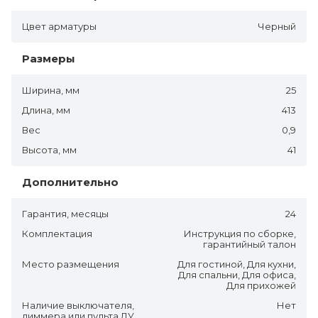
Цвет арматуры
Черный
Размеры
Ширина, мм
25
Длина, мм
413
Вес
0,9
Высота, мм
41
Дополнительно
Гарантия, месяцы
24
Комплектация
Инструкция по сборке,
гарантийный талон
Место размещения
Для гостиной, Для кухни,
Для спальни, Для офиса,
Для прихожей
Наличие выключателя,
Нет
диммера или пульта ДУ