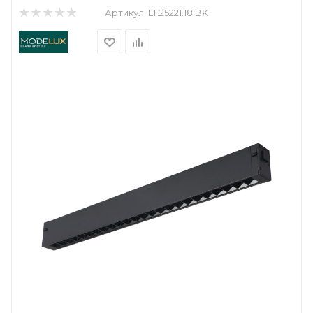
Артикул:
LT.25221.18 BK