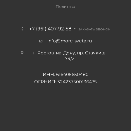
Политика
+7 (961) 407-92-58
ЗАКАЗАТЬ ЗВОНОК
info@more-sveta.ru
г. Ростов-на-Дону, пр. Стачки д.
79/2
ИНН: 616405650480
ОГРНИП: 324237500136475