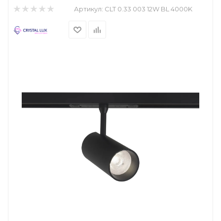
Артикул:
CLT 0.33 003 12W BL 4000K