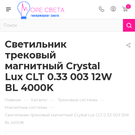
0
Светильник
трековый
магнитный Crystal
Lux CLT 0.33 003 12W
BL 4000K
—
—
—
Главная
Каталог
Трековые системы
—
Магнитные системы
Светильник трековый магнитный Crystal Lux CLT 0.33 003 12W
BL 4000K