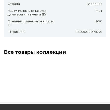
Страна
Испания
Наличие выключателя,
Нет
диммера или пульта ДУ
Степень пылевлагозащиты,
IP20
IP
Штрихкод
8400000098779
Все товары коллекции