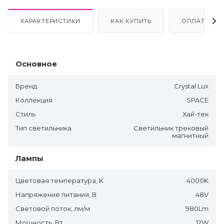
ХАРАКТЕРИСТИКИ
КАК КУПИТЬ
ОПЛАТА
Основное
Бренд
Crystal Lux
Коллекция
SPACE
Стиль
Хай-тек
Тип светильника
Светильник трековый
магнитный
Лампы
Цветовая температура, K
4000K
Напряжение питания, В
48V
Световой поток, лм/м
980Lm
Мощность, Вт
12W