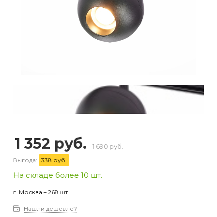
Prev
Next
1 352 руб.
1 690 руб.
Выгода:
338 руб.
На складе более 10 шт.
г. Москва – 268 шт.
Нашли дешевле?