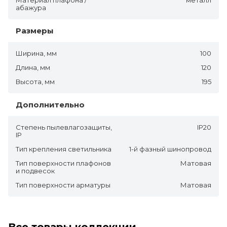
абажура
Размеры
Ширина, мм
100
Длина, мм
120
Высота, мм
195
Дополнительно
Степень пылевлагозащиты,
IP20
IP
Тип крепления светильника
1-й фазный шинопровод
Тип поверхности плафонов
Матовая
и подвесок
Тип поверхности арматуры
Матовая
Все товары коллекции