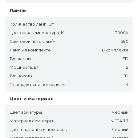
Лампы
Количество ламп, шт
1
Цветовая температура, K
3000K
Световой поток, лм/м
680
Лампы в комплекте
В комплекте
Тип лампы
LED
Мощность, Вт
12
Тип цоколя
LED
Площадь освещения, кв.м
4
Цвет и материал
Цвет арматуры
Черный
Материал арматуры
МЕТАЛЛ
Цвет плафонов и подвесок
Черный
Материал плафона /
металл