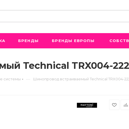
ЖА
БРЕНДЫ
БРЕНДЫ ЕВРОПЫ
СОБСТВ
ый Technical TRX004-22
—
е системы
Шинопровод встраиваемый Technical TRX004-22