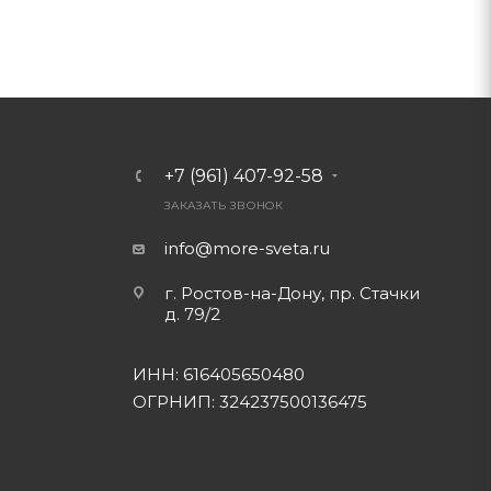
+7 (961) 407-92-58
ЗАКАЗАТЬ ЗВОНОК
info@more-sveta.ru
г. Ростов-на-Дону, пр. Стачки
д. 79/2
ИНН: 616405650480
ОГРНИП: 324237500136475