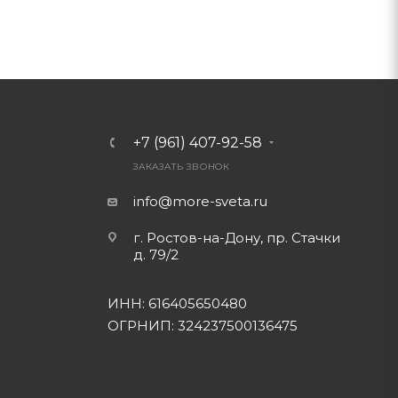
+7 (961) 407-92-58
ЗАКАЗАТЬ ЗВОНОК
info@more-sveta.ru
г. Ростов-на-Дону, пр. Стачки
д. 79/2
ИНН: 616405650480
ОГРНИП: 324237500136475