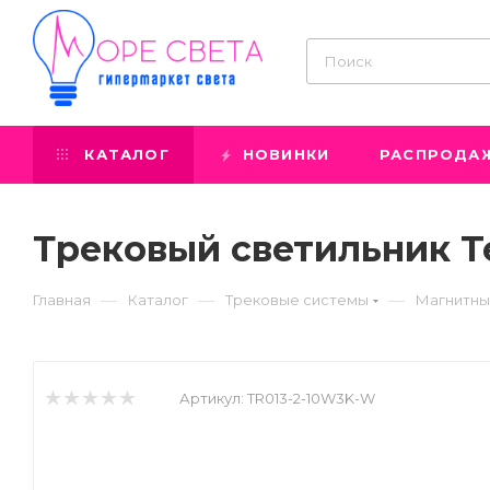
КАТАЛОГ
НОВИНКИ
РАСПРОДА
Трековый светильник T
—
—
—
Главная
Каталог
Трековые системы
Магнитны
Артикул:
TR013-2-10W3K-W
Prev