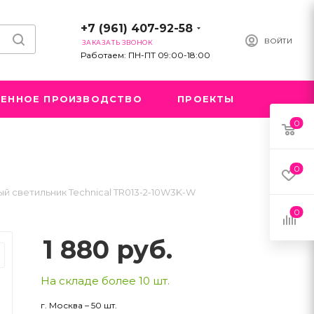
+7 (961) 407-92-58
ВОЙТИ
ЗАКАЗАТЬ ЗВОНОК
Работаем: ПН-ПТ 09:00-18:00
ЕННОЕ ПРОИЗВОДСТВО
ПРОЕКТЫ
0
0
й светильник Technical TR013-2-10W3K-W
0
1 880
руб.
На складе более 10 шт.
г. Москва – 50 шт.