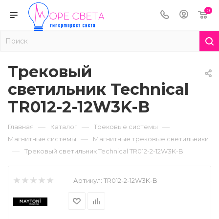
0
Трековый
светильник Technical
TR012-2-12W3K-B
—
—
—
Главная
Каталог
Трековые системы
—
Магнитные системы
Магнитные трековые светильники
—
Трековый светильник Technical TR012-2-12W3K-B
Артикул:
TR012-2-12W3K-B