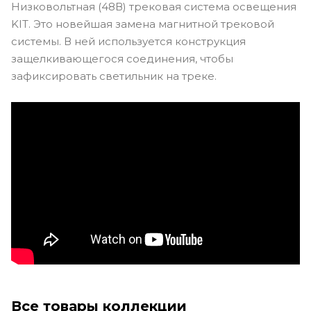
Низковольтная (48В) трековая система освещения
KIT. Это новейшая замена магнитной трековой
системы. В ней используется конструкция
защелкивающегося соединения, чтобы
зафиксировать светильник на треке.
Все товары коллекции