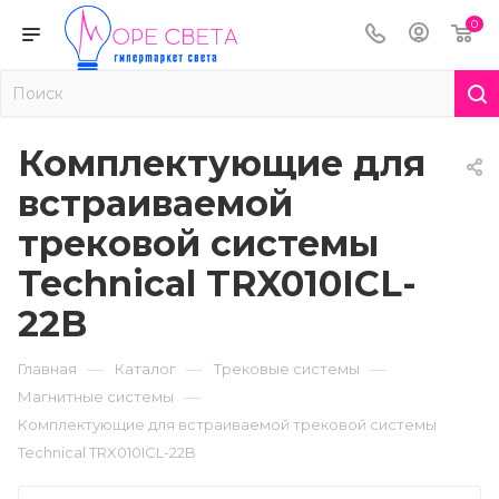
0
Комплектующие для
встраиваемой
трековой системы
Technical TRX010ICL-
22B
—
—
—
Главная
Каталог
Трековые системы
—
Магнитные системы
Комплектующие для встраиваемой трековой системы
Technical TRX010ICL-22B