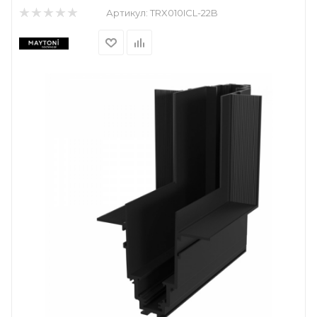
Артикул:
TRX010ICL-22B