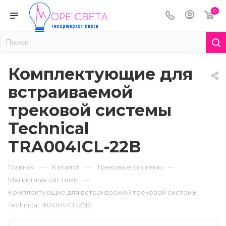
0
Комплектующие для
встраиваемой
трековой системы
Technical
TRA004ICL-22B
—
—
—
Главная
Каталог
Трековые системы
—
Магнитные системы
Комплектующие для встраиваемой трековой системы
Technical TRA004ICL-22B