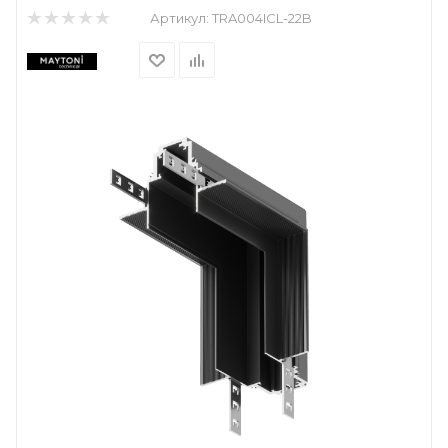
Артикул:
TRA004ICL-22B