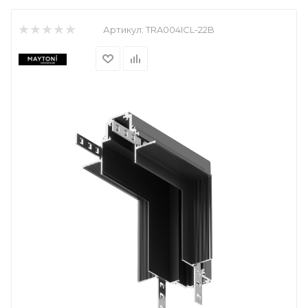
Артикул:
TRA004ICL-22B