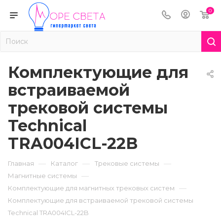
0
Комплектующие для
встраиваемой
трековой системы
Technical
TRA004ICL-22B
—
—
—
Главная
Каталог
Трековые системы
—
Магнитные системы
—
Комплектующие для магнитных трековых систем
Комплектующие для встраиваемой трековой системы
Technical TRA004ICL-22B