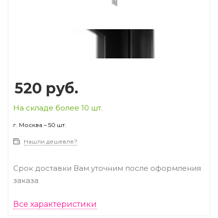
Prev
Next
520
руб.
На складе более 10 шт.
г. Москва – 50 шт.
Нашли дешевле?
Срок доставки Вам уточним после оформления
заказа
Все характеристики