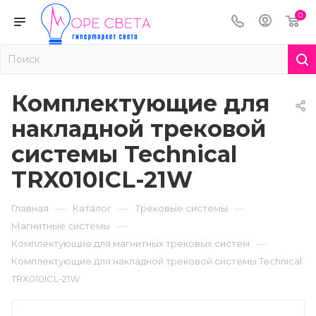
0
Комплектующие для
накладной трековой
системы Technical
TRX010ICL-21W
—
—
—
Главная
Каталог
Трековые системы
—
Магнитные системы
—
Комплектующие для магнитных трековых систем
Комплектующие для накладной трековой системы Technical
TRX010ICL-21W