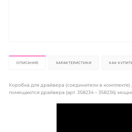
ОПИСАНИЕ
ХАРАКТЕРИСТИКИ
КАК КУПИТ
Коробка для драйвера (соединители в комплекте) 
помещаются драйвера (арт. 358234 – 358236) мощност