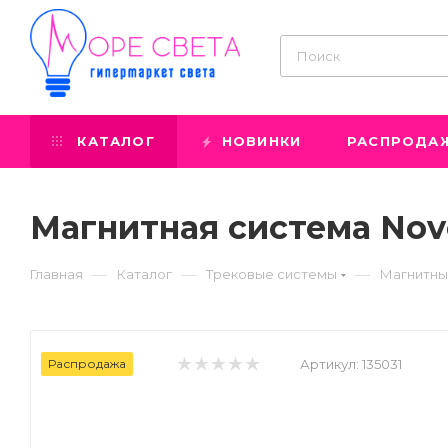
КАТАЛОГ
НОВИНКИ
РАСПРОДА
Магнитная система Novo
—
—
—
Главная
Каталог
Трековые системы
Магнитны
Распродажа
Артикул:
135031