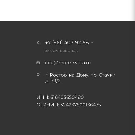
+7 (961) 407-92-58
ЗАКАЗАТЬ ЗВОНОК
info@more-sveta.ru
г. Ростов-на-Дону, пр. Стачки
д. 79/2
ИНН: 616405650480
ОГРНИП: 324237500136475