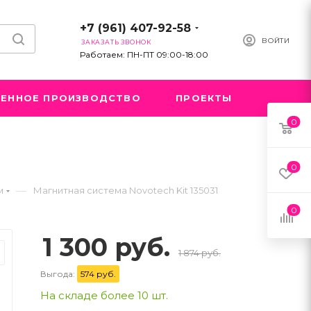
+7 (961) 407-92-58
ВОЙТИ
ЗАКАЗАТЬ ЗВОНОК
Работаем: ПН-ПТ 09:00-18:00
ЕННОЕ ПРОИЗВОДСТВО
ПРОЕКТЫ
0
0
—
м
Магнитная система Novotech Kit 135031
0
1 300 руб.
1 874 руб.
Выгода:
574 руб.
На складе более 10 шт.