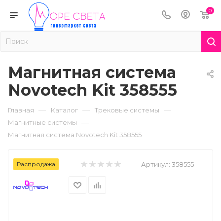
0
Магнитная система
Novotech Kit 358555
—
—
—
Главная
Каталог
Трековые системы
—
Магнитные системы
Магнитная система Novotech Kit 358555
Распродажа
Артикул:
358555