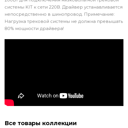
системы KIT к сети 220В. Драйвер устанавливается
непосредственно в шинопровод. Примечание:
Нагрузка трековой системы не должна превышать
80% мощности драйвера!
Все товары коллекции