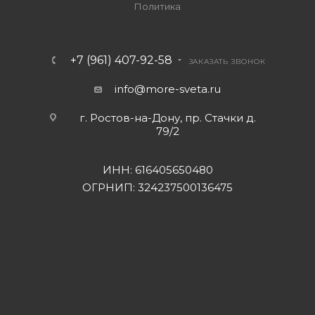
Политика
+7 (961) 407-92-58
ЗАКАЗАТЬ ЗВОНОК
info@more-sveta.ru
г. Ростов-на-Дону, пр. Стачки д.
79/2
ИНН: 616405650480
ОГРНИП: 324237500136475