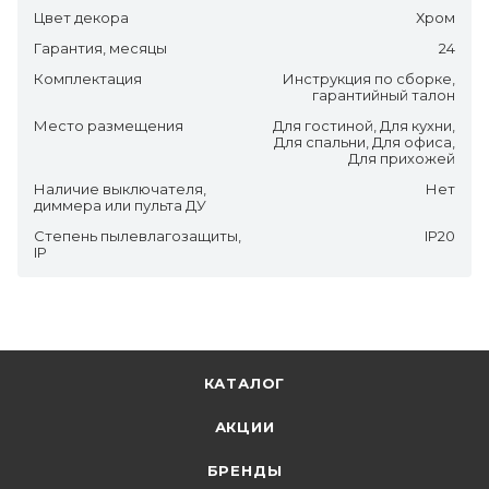
Цвет декора
Хром
Гарантия, месяцы
24
Комплектация
Инструкция по сборке,
гарантийный талон
Место размещения
Для гостиной, Для кухни,
Для спальни, Для офиса,
Для прихожей
Наличие выключателя,
Нет
диммера или пульта ДУ
Степень пылевлагозащиты,
IP20
IP
КАТАЛОГ
АКЦИИ
БРЕНДЫ