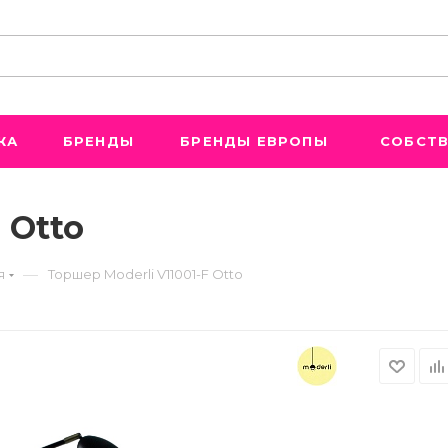
ЖА
БРЕНДЫ
БРЕНДЫ ЕВРОПЫ
СОБСТВ
 Otto
—
я
Торшер Moderli V11001-F Otto