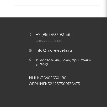
+7 (961) 407-92-58
ЗАКАЗАТЬ ЗВОНОК
info@more-sveta.ru
г. Ростов-на-Дону, пр. Стачки
д. 79/2
ИНН: 616405650480
ОГРНИП: 324237500136475