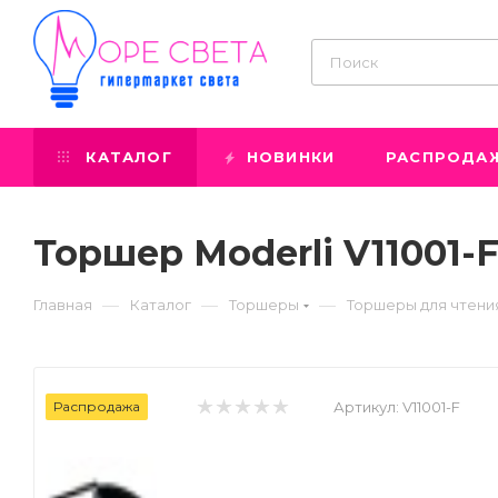
КАТАЛОГ
НОВИНКИ
РАСПРОДА
Торшер Moderli V11001-F
—
—
—
Главная
Каталог
Торшеры
Торшеры для чтени
Распродажа
Артикул:
V11001-F
Prev