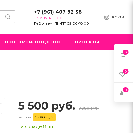
+7 (961) 407-92-58
ВОЙТИ
ЗАКАЗАТЬ ЗВОНОК
Работаем: ПН-ПТ 09:00-18:00
ЕННОЕ ПРОИЗВОДСТВО
ПРОЕКТЫ
0
0
0
5 500 руб.
9 990 руб.
Выгода:
4 490 руб.
На складе 8 шт.