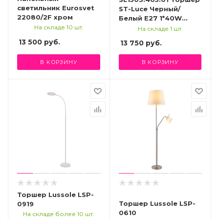
светильник Eurosvet
ST-Luce Черный/
22080/2F хром
Белый E27 1*40W
MODICA
На складе 10 шт.
На складе 1 шт.
13 500 руб.
13 750
руб.
В КОРЗИНУ
В КОРЗИНУ
Торшер Lussole LSP-
Торшер Lussole LSP-
0919
0610
На складе более 10 шт.