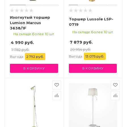
Изогнутый торшер
Торшер Lussole LSP-
Lumion Marcus
0719
3638/1F
На складе более 10 шт.
На складе более 10 шт.
7 879 руб.
4 990 руб.
20 954 руб.
7 782 руб.
Выгода:
13 075 руб.
Выгода:
2 792 руб.
В КОРЗИНУ
В КОРЗИНУ