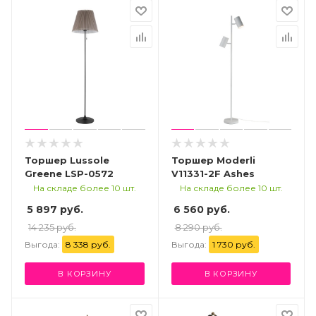
Торшер Lussole
Торшер Moderli
Greene LSP-0572
V11331-2F Ashes
На складе более 10 шт.
На складе более 10 шт.
5 897 руб.
6 560 руб.
14 235 руб.
8 290 руб.
Выгода:
8 338 руб.
Выгода:
1 730 руб.
В КОРЗИНУ
В КОРЗИНУ