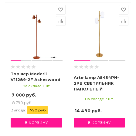
Торшер Moderli
Arte lamp A5454PN-
V11289-2F Asheswood
2PB СВЕТИЛЬНИК
На складе 1 шт.
НАПОЛЬНЫЙ
7 000 руб.
На складе 7 шт.
8 790 руб.
Выгода:
1 790 руб.
14 490
руб.
В КОРЗИНУ
В КОРЗИНУ