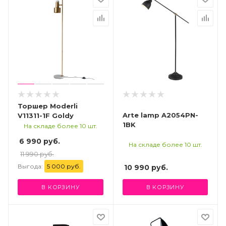
Торшер Moderli
Arte lamp A2054PN-
V11311-1F Goldy
1BK
На складе более 10 шт.
6 990 руб.
На складе более 10 шт.
11 990 руб.
Выгода:
5 000 руб.
10 990
руб.
В КОРЗИНУ
В КОРЗИНУ