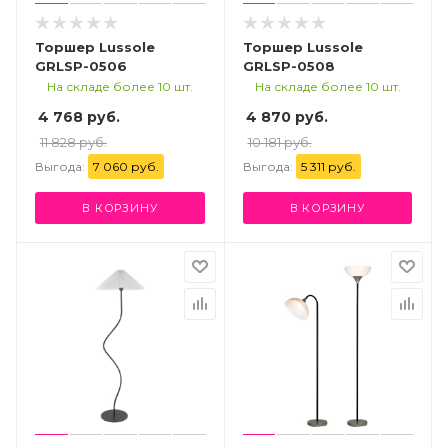
Торшер Lussole
Торшер Lussole
GRLSP-0506
GRLSP-0508
На складе более 10 шт.
На складе более 10 шт.
4 768 руб.
4 870 руб.
11 828 руб.
10 181 руб.
Выгода:
7 060 руб.
Выгода:
5 311 руб.
В КОРЗИНУ
В КОРЗИНУ