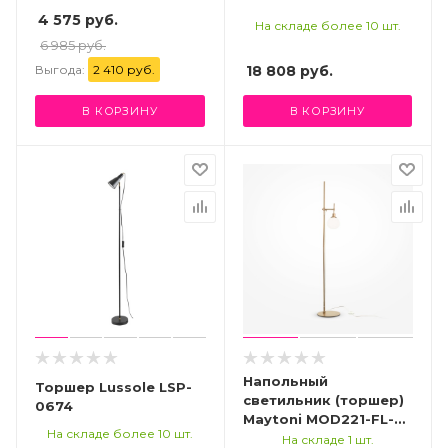
4 575 руб.
На складе более 10 шт.
6 985 руб.
Выгода:
2 410 руб.
18 808
руб.
В КОРЗИНУ
В КОРЗИНУ
Напольный
Торшер Lussole LSP-
светильник (торшер)
0674
Maytoni MOD221-FL-
На складе более 10 шт.
01-G
На складе 1 шт.