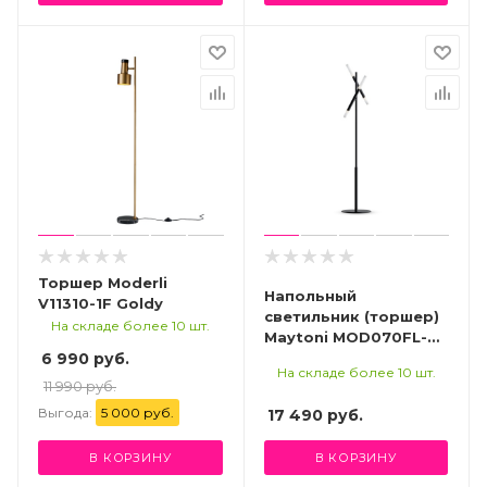
Торшер Moderli
Напольный
V11310-1F Goldy
светильник (торшер)
На складе более 10 шт.
Maytoni MOD070FL-
6 990 руб.
02B
На складе более 10 шт.
11 990 руб.
Выгода:
5 000 руб.
17 490
руб.
В КОРЗИНУ
В КОРЗИНУ