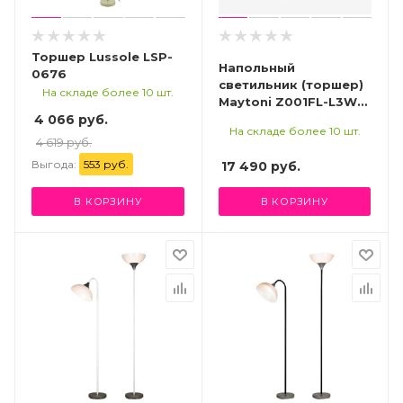
Торшер Lussole LSP-
Напольный
0676
светильник (торшер)
На складе более 10 шт.
Maytoni Z001FL-L3W-
4 066 руб.
1W
На складе более 10 шт.
4 619 руб.
Выгода:
553 руб.
17 490
руб.
В КОРЗИНУ
В КОРЗИНУ