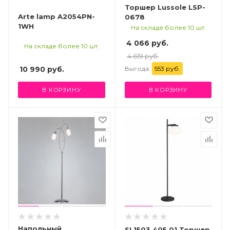
Торшер Lussole LSP-
Arte lamp A2054PN-
0678
1WH
На складе более 10 шт.
4 066 руб.
На складе более 10 шт.
4 619 руб.
Выгода:
553 руб.
10 990
руб.
В КОРЗИНУ
В КОРЗИНУ
Напольный
SL1503.405.01 Торшер