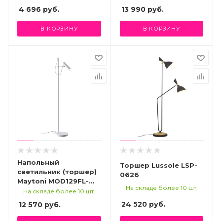
4 696
руб.
13 990
руб.
В КОРЗИНУ
В КОРЗИНУ
Напольный
Торшер Lussole LSP-
светильник (торшер)
0626
Maytoni MOD129FL-
На складе более 10 шт.
01W
На складе более 10 шт.
24 520
руб.
12 570
руб.