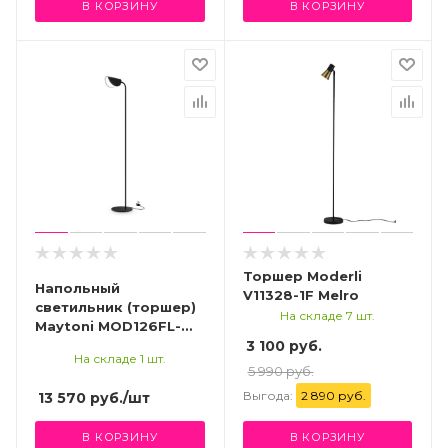
В КОРЗИНУ
В КОРЗИНУ
Торшер Moderli
Напольный
V11328-1F Melro
светильник (торшер)
На складе 7 шт.
Maytoni MOD126FL-
01B
3 100 руб.
На складе 1 шт.
5 990 руб.
Выгода:
2 890 руб.
13 570
руб.
/шт
В КОРЗИНУ
В КОРЗИНУ