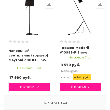
Торшер Moderli
Напольный
V10999-F Show
светильник (торшер)
На складе 7 шт.
Maytoni Z001FL-L3W-
1B
8 570 руб.
На складе 10 шт.
12 990 руб.
Выгода:
4 420 руб.
17 990
руб.
В КОРЗИНУ
В КОРЗИНУ
ПОКАЗАТЬ ЕЩЕ