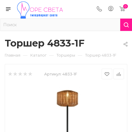
0
Торшер 4833-1F
—
—
—
Главная
Каталог
Торшеры
Торшер 4833-1F
Артикул:
4833-1F