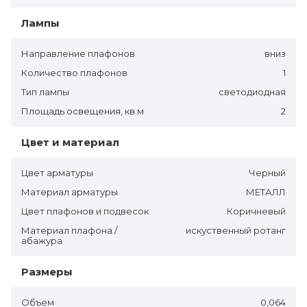
Лампы
Направление плафонов
вниз
Количество плафонов
1
Тип лампы
светодиодная
Площадь освещения, кв.м
2
Цвет и материал
Цвет арматуры
Черный
Материал арматуры
МЕТАЛЛ
Цвет плафонов и подвесок
Коричневый
Материал плафона /
искуственный ротанг
абажура
Размеры
Объем
0,064