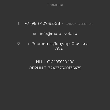
Политика
+7 (961) 407-92-58
ЗАКАЗАТЬ ЗВОНОК
info@more-sveta.ru
г. Ростов-на-Дону, пр. Стачки д.
79/2
ИНН: 616405650480
ОГРНИП: 324237500136475