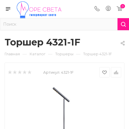
0
Торшер 4321-1F
—
—
—
Главная
Каталог
Торшеры
Торшер 4321-1F
Артикул:
4321-1F