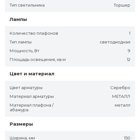
Тип светильника
Торшер
Лампы
Количество плафонов
1
Тип лампы
светодиодная
Мощность, Вт
9
Площадь освещения, кв.м
12
Цвет и материал
Цвет арматуры
Серебро
Материал арматуры
МЕТАЛЛ
Материал плафона /
металл
абажура
Размеры
Ширина, мм
150