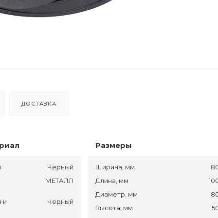
ДОСТАВКА
ериал
Размеры
ы
Черный
Ширина, мм
8
МЕТАЛЛ
Длина, мм
10
Диаметр, мм
8
 и
Черный
Высота, мм
5