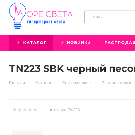
КАТАЛОГ
НОВИНКИ
РАСПРОДА
TN223 SBK черный песо
—
—
—
Главная
Каталог
Светильники
Встраиваемые 
Артикул:
TN223
Prev