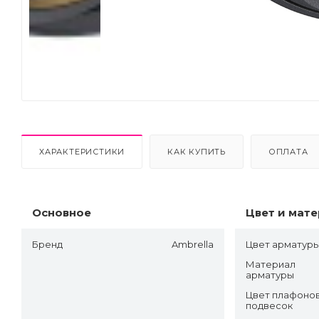
Next
ХАРАКТЕРИСТИКИ
КАК КУПИТЬ
ОПЛАТА
Основное
Цвет и мат
Бренд
Ambrella
Цвет арматур
Материал
арматуры
Цвет плафонов
подвесок