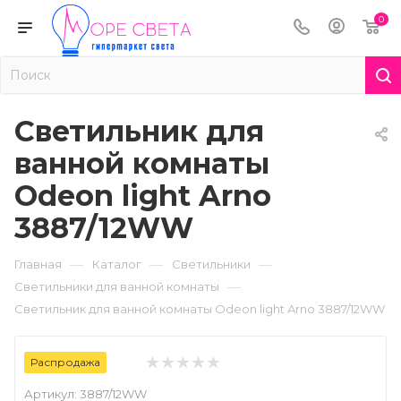
0
Светильник для
ванной комнаты
Odeon light Arno
3887/12WW
—
—
—
Главная
Каталог
Светильники
—
Светильники для ванной комнаты
Светильник для ванной комнаты Odeon light Arno 3887/12WW
Распродажа
Артикул:
3887/12WW